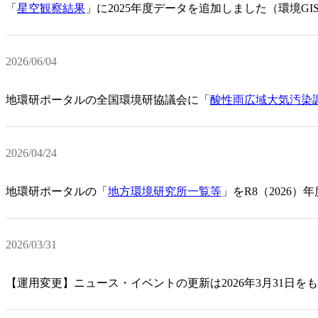
「
星空観察結果
」に2025年度データを追加しました（環境G
2026/06/04
地環研ポータルの全国環境研協議会に「
酸性雨広域大気汚染
2026/04/24
地環研ポータルの「
地方環境研究所一覧等
」をR8（2026
2026/03/31
【運用変更】ニュース・イベントの更新は2026年3月31日を