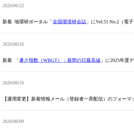
2026/06/22
新着
地環研ポータル「
全国環境研会誌
」にVol.51 No.
2026/06/16
新着
「
暑さ指数（WBGT）：昼間の日最高値
」に2025年度
2026/06/16
【運用変更】新着情報メール（登録者一斉配信）のフォーマ
2026/06/09