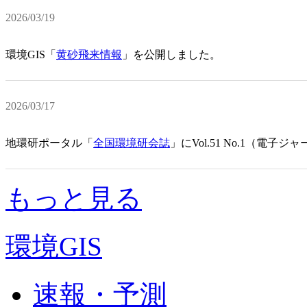
2026/03/19
環境GIS「
黄砂飛来情報
」を公開しました。
2026/03/17
地環研ポータル「
全国環境研会誌
」にVol.51 No.1（電
もっと見る
環境GIS
速報・予測