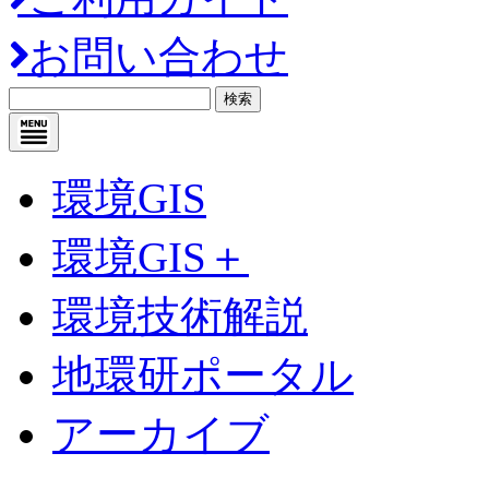
お問い合わせ
検索
環境GIS
環境GIS＋
環境技術解説
地環研ポータル
アーカイブ