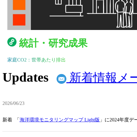
統計・研究成果
家庭CO2：世帯あたり排出
Updates
新着情報メ
2026/06/23
新着
「
海洋環境モニタリングマップ Light版
」に2024年度