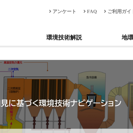
アンケート
FAQ
ご利用ガイ
環境技術解説
地