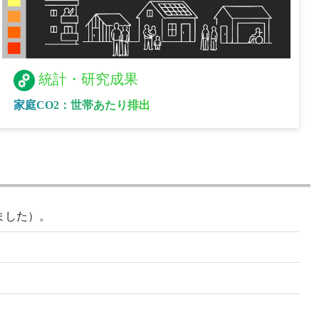
統計・研究成果
家庭CO2：世帯あたり排出
ました）。