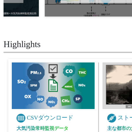
Highlights
CSVダウンロード
スト
大気汚染常時監視データ
主な都市の