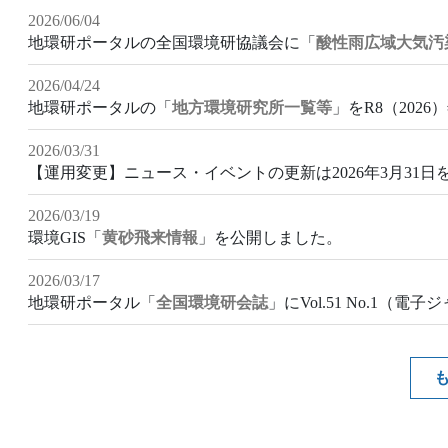
2026/06/04
地環研ポータルの全国環境研協議会に「
酸性雨広域大気汚
2026/04/24
地環研ポータルの「
地方環境研究所一覧等
」をR8（202
2026/03/31
【運用変更】ニュース・イベントの更新は2026年3月31
2026/03/19
環境GIS「
黄砂飛来情報
」を公開しました。
2026/03/17
地環研ポータル「
全国環境研会誌
」にVol.51 No.1（