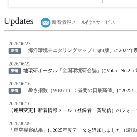
Updates
新着情報メール配信サービス
2026/06/23
「
海洋環境モニタリングマップ Light版
」に2024
新着
2026/06/22
地環研ポータル「
全国環境研会誌
」にVol.51 N
新着
2026/06/16
「
暑さ指数（WBGT）：昼間の日最高値
」に202
新着
2026/06/16
【運用変更】新着情報メール（登録者一斉配信）のフォー
2026/06/09
「
星空観察結果
」に2025年度データを追加しました（環境