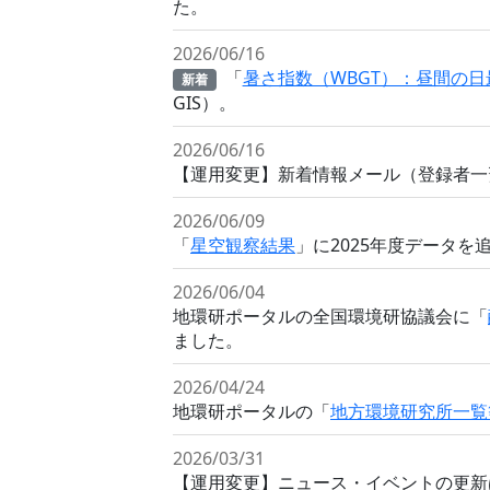
た。
2026/06/16
「
暑さ指数（WBGT）：昼間の日
新着
GIS）。
2026/06/16
【運用変更】新着情報メール（登録者一
2026/06/09
「
星空観察結果
」に2025年度データを
2026/06/04
地環研ポータルの全国環境研協議会に「
ました。
2026/04/24
地環研ポータルの「
地方環境研究所一覧
2026/03/31
【運用変更】ニュース・イベントの更新は