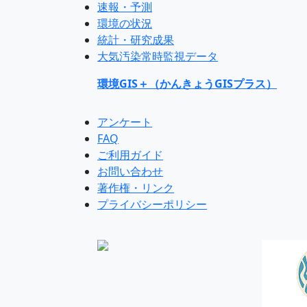
速報・予測
環境の状況
統計・研究成果
大気汚染常時監視データ
環境GIS＋（かんきょうGISプラス）
アンケート
FAQ
ご利用ガイド
お問い合わせ
著作権・リンク
プライバシーポリシー