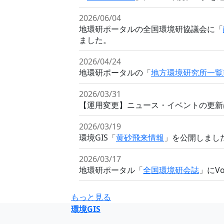
2026/06/04
地環研ポータルの全国環境研協議会に「
ました。
2026/04/24
地環研ポータルの「
地方環境研究所一覧
2026/03/31
【運用変更】ニュース・イベントの更新は
2026/03/19
環境GIS「
黄砂飛来情報
」を公開しまし
2026/03/17
地環研ポータル「
全国環境研会誌
」にV
もっと見る
環境GIS