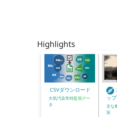
Highlights
CSVダウンロード
ップ
大気汚染常時監視デー
タ
主な
況