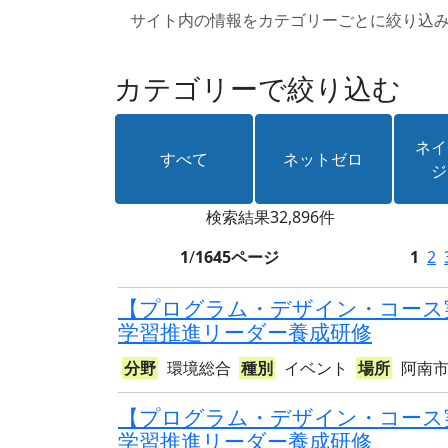
サイト内の情報をカテゴリーごとに絞り込
カテゴリーで絞り込む
ネイ
すべて
ネットゼロ
ジ
検索結果
32,896件
1
/
1645ページ
1
2
【プログラム・デザイン・コース
学習推進リーダー養成研修
分野
環境総合
種別
イベント
場所
阿南
【プログラム・デザイン・コース
学習推進リーダー養成研修