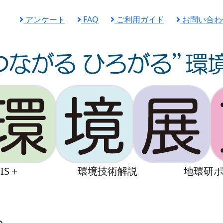
アンケート
FAQ
ご利用ガイド
お問い合わ
IS＋
環境技術解説
地環研