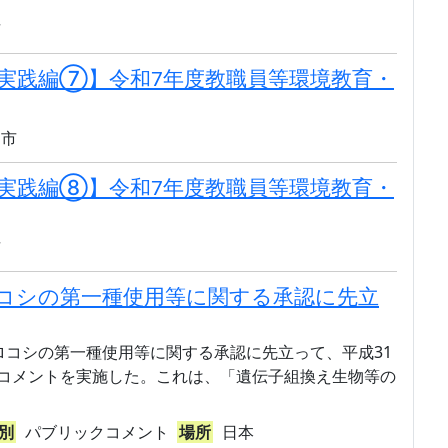
市
実践編⑦】令和7年度教職員等環境教育・
州市
実践編⑧】令和7年度教職員等環境教育・
市
コシの第一種使用等に関する承認に先立
コシの第一種使用等に関する承認に先立って、平成31
ックコメントを実施した。これは、「遺伝子組換え生物等の
別
パブリックコメント
場所
日本