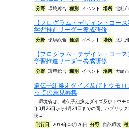
分野
環境総合
種別
イベント
場所
北杜
【プログラム・デザイン・コース
学習推進リーダー養成研修
分野
環境総合
種別
イベント
場所
北九
【プログラム・デザイン・コース
学習推進リーダー養成研修
分野
環境総合
種別
イベント
場所
大崎
遺伝子組換えダイズ及びトウモロ
っての意見募集
環境省は、遺伝子組換えダイズ及びトウモロ
年3月26日から4月24日までの間、パブリ
使...
刊行日
2019年03月26日
分野
自然環境
種