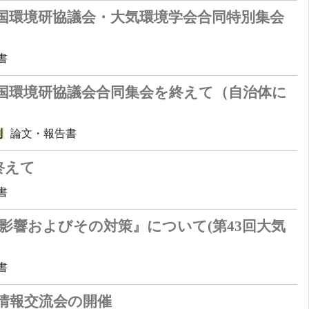
全国環境研協議会・大気環境学会合同特別集会
書
全国環境研協議会合同集会を終えて（自治体に
別
論文・報告書
終えて
書
影響およびその対策』について(第43回大気
書
情報交流会の開催