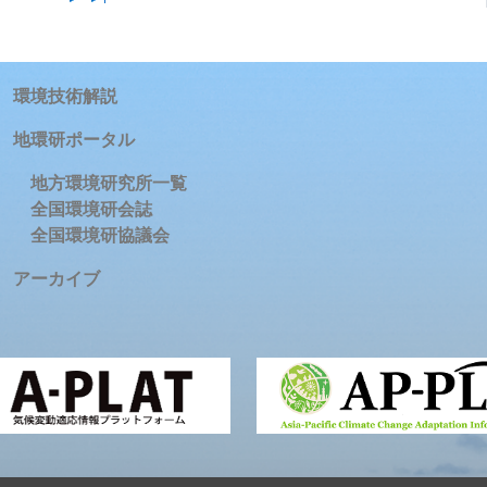
環境技術解説
地環研ポータル
地方環境研究所一覧
全国環境研会誌
全国環境研協議会
アーカイブ