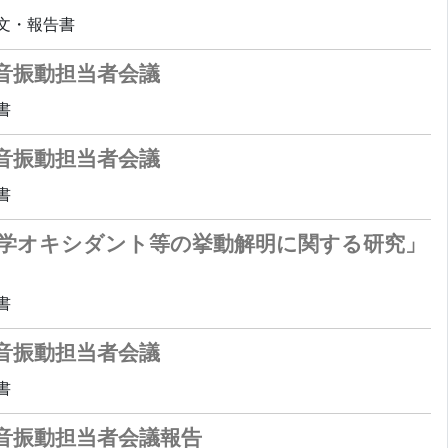
文・報告書
音振動担当者会議
書
音振動担当者会議
書
化学オキシダント等の挙動解明に関する研究」
書
音振動担当者会議
書
音振動担当者会議報告