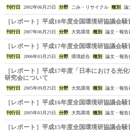
刊行日
2002年06月25日
分野
ごみ・リサイクル
種別
論
［レポート］平成18年度全国環境研協議会騒
刊行日
2007年06月25日
分野
大気環境
種別
論文・報告
［レポート］平成17年度全国環境研協議会騒
刊行日
2006年03月25日
分野
環境総合
種別
論文・報告
［レポート］平成17年度「日本における光
研究会について
刊行日
2005年09月25日
分野
大気環境
種別
論文・報告
［レポート］平成16年度全国環境研協議会騒
刊行日
2005年03月25日
分野
大気環境
種別
論文・報告
［レポート］平成15年度全国環境研協議会騒