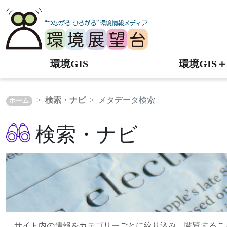
環境GIS
環境GIS＋
検索・ナビ
メタデータ検索
ホーム
検索・ナビ
サイト内の情報をカテゴリーごとに絞り込み、閲覧するこ