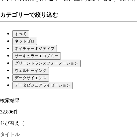
カテゴリーで絞り込む
すべて
ネットゼロ
ネイチャーポジティブ
サーキュラーエコノミー
グリーントランスフォーメーション
ウェルビーイング
データサイエンス
データビジュアライゼーション
検索結果
32,896件
並び替え（
タイトル