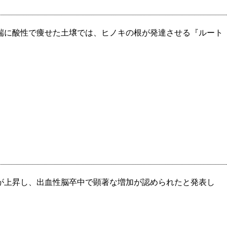
端に酸性で痩せた土壌では、ヒノキの根が発達させる『ルート
が上昇し、出血性脳卒中で顕著な増加が認められたと発表し