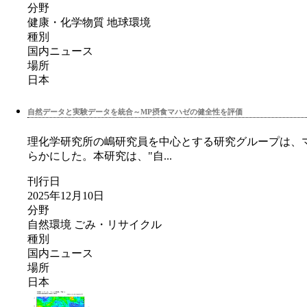
分野
健康・化学物質
地球環境
種別
国内ニュース
場所
日本
自然データと実験データを統合～MP摂食マハゼの健全性を評価
理化学研究所の嶋研究員を中心とする研究グループは、
らかにした。本研究は、"自...
刊行日
2025年12月10日
分野
自然環境
ごみ・リサイクル
種別
国内ニュース
場所
日本