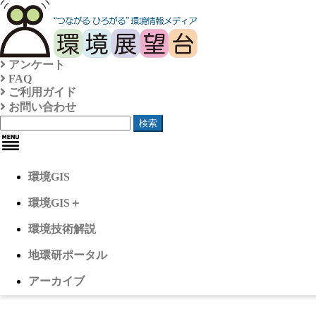
アンケート
FAQ
ご利用ガイド
お問い合わせ
検索
環境GIS
環境GIS＋
環境技術解説
地環研ポータル
アーカイブ