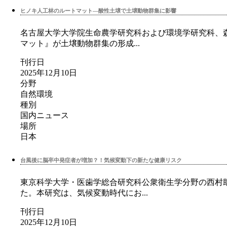
ヒノキ人工林のルートマット—酸性土壌で土壌動物群集に影響
名古屋大学大学院生命農学研究科および環境学研究科、
マット』が土壌動物群集の形成...
刊行日
2025年12月10日
分野
自然環境
種別
国内ニュース
場所
日本
台風後に脳卒中発症者が増加？！気候変動下の新たな健康リスク
東京科学大学・医歯学総合研究科公衆衛生学分野の西村
た。本研究は、気候変動時代にお...
刊行日
2025年12月10日