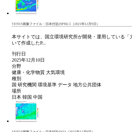
VENUS画像ファイル・日本付近のPM2.5（2025年12月9日）
本サイトでは、国立環境研究所が開発・運用している「大気
いて作成したP...
刊行日
2025年12月10日
分野
健康・化学物質
大気環境
種別
国
研究機関
環境基準
データ
地方公共団体
場所
日本
韓国
中国
VENUS画像ファイル・日本付近のO3（2025年12月9日）