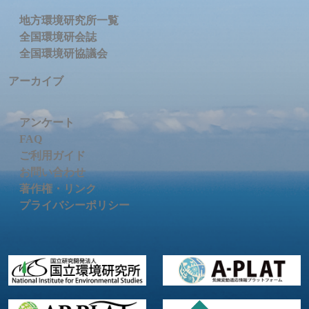
地方環境研究所一覧
全国環境研会誌
全国環境研協議会
アーカイブ
アンケート
FAQ
ご利用ガイド
お問い合わせ
著作権・リンク
プライバシーポリシー