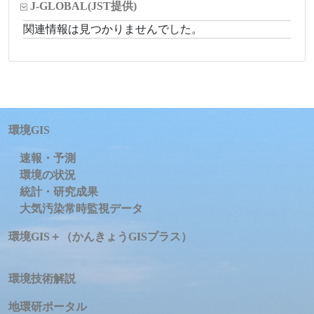
J-GLOBAL
(JST提供)
関連情報は見つかりませんでした。
環境GIS
速報・予測
環境の状況
統計・研究成果
大気汚染常時監視データ
環境GIS＋（かんきょうGISプラス）
環境技術解説
地環研ポータル