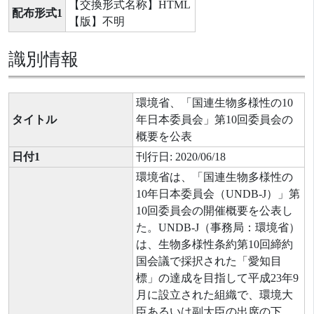
【交換形式名称】HTML
配布形式1
【版】不明
識別情報
環境省、「国連生物多様性の10
タイトル
年日本委員会」第10回委員会の
概要を公表
日付1
刊行日: 2020/06/18
環境省は、「国連生物多様性の
10年日本委員会（UNDB-J）」第
10回委員会の開催概要を公表し
た。UNDB-J（事務局：環境省）
は、生物多様性条約第10回締約
国会議で採択された「愛知目
標」の達成を目指して平成23年9
月に設立された組織で、環境大
臣あるいは副大臣の出席の下、