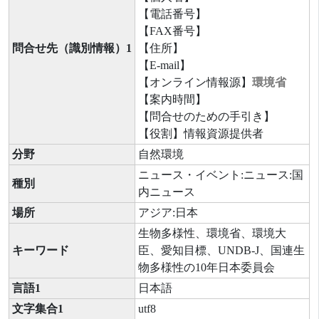
【電話番号】
【FAX番号】
問合せ先（識別情報）1
【住所】
【E-mail】
【オンライン情報源】
環境省
【案内時間】
【問合せのための手引き】
【役割】情報資源提供者
分野
自然環境
ニュース・イベント:ニュース:国
種別
内ニュース
場所
アジア:日本
生物多様性、環境省、環境大
キーワード
臣、愛知目標、UNDB-J、国連生
物多様性の10年日本委員会
言語1
日本語
文字集合1
utf8