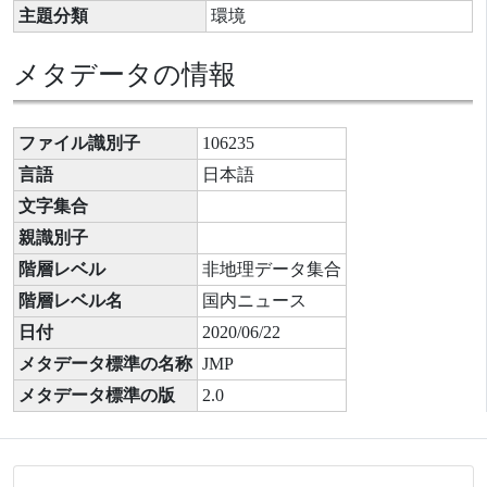
主題分類
環境
メタデータの情報
ファイル識別子
106235
言語
日本語
文字集合
親識別子
階層レベル
非地理データ集合
階層レベル名
国内ニュース
日付
2020/06/22
メタデータ標準の名称
JMP
メタデータ標準の版
2.0