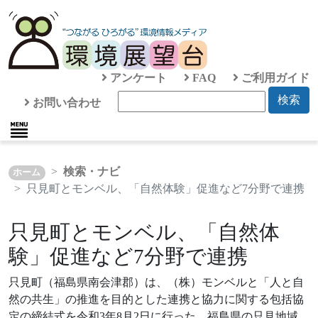
アンケート
FAQ
ご利用ガイド
検索
お問い合わせ
検索・ナビ
ホーム
只見町とモンベル、「自然体験」促進など7分野で連携
只見町とモンベル、「自然体
験」促進など7分野で連携
只見町（福島県南会津郡）は、（株）モンベルと「人と自
然の共生」の推進を目的とした連携と協力に関する包括協
定の締結式を令和3年8月2日に行った。福島県の只見地域