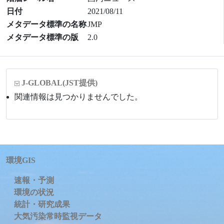
日付
2021/08/11
メタデータ標準の名称
JMP
メタデータ標準の版
2.0
J-GLOBAL
(JST提供)
関連情報は見つかりませんでした。
環境GIS
速報・予測
環境の状況
統計・研究成果
大気汚染常時監視データ