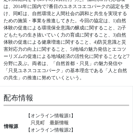
は、2014年に国内で7番目のユネスコエコパークの認定を受
け、同町は、自然環境と人間社会の調和と共生を実現する
ための施策・事業を推進してきた。今回の協定は、1)自然
体験の促進による環境保全意識の醸成に関すること、2)子
どもたちの生き抜いていく力の育成に関すること、3)自然
体験の促進による健康増進に関すること、4)防災意識と災
害対応力の向上に関すること、5)地域の魅力発信とエコツ
ーリズムの促進による地域経済の活性化に関することなど7
分野に及ぶ。両者は、「自然首都・只見」の魅力発信や
「只見ユネスコエコパーク」の基本理念である「人と自然
の共生」の推進に努めていくという。
配布情報
【オンライン情報源1】
只見町 最新情報
情報源
【オンライン情報源2】