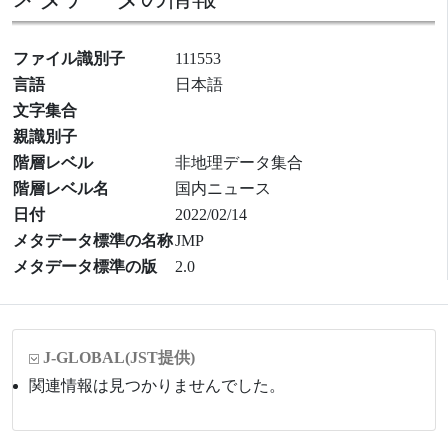
ファイル識別子
111553
言語
日本語
文字集合
親識別子
階層レベル
非地理データ集合
階層レベル名
国内ニュース
日付
2022/02/14
メタデータ標準の名称
JMP
メタデータ標準の版
2.0
J-GLOBAL
(JST提供)
関連情報は見つかりませんでした。