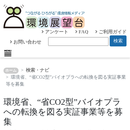
アンケート
FAQ
ご利用ガイド
検索
お問い合わせ
検索・ナビ
ホーム
環境省、“省CO2型”バイオプラへの転換を図る実証事業
等を募集
環境省、“省CO2型”バイオプラ
への転換を図る実証事業等を募
集