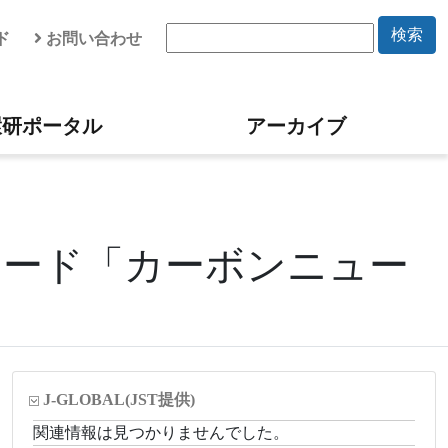
検索
ド
お問い合わせ
環研ポータル
アーカイブ
ーワード「カーボンニュー
J-GLOBAL
(JST提供)
関連情報は見つかりませんでした。