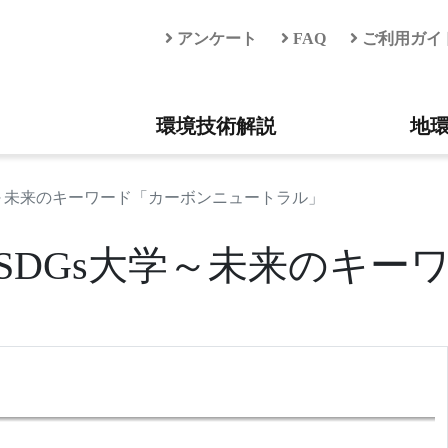
アンケート
FAQ
ご利用ガイ
環境技術解説
地
学～未来のキーワード「カーボンニュートラル」
もSDGs大学～未来のキ