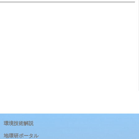
環境技術解説
地環研ポータル