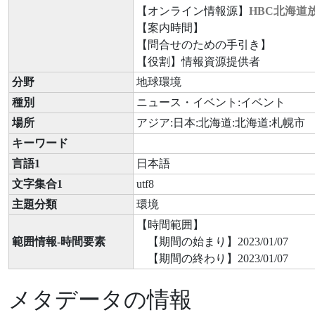
【オンライン情報源】
HBC北海道
【案内時間】
【問合せのための手引き】
【役割】情報資源提供者
分野
地球環境
種別
ニュース・イベント:イベント
場所
アジア:日本:北海道:北海道:札幌市
キーワード
言語1
日本語
文字集合1
utf8
主題分類
環境
【時間範囲】
範囲情報-時間要素
【期間の始まり】2023/01/07
【期間の終わり】2023/01/07
メタデータの情報