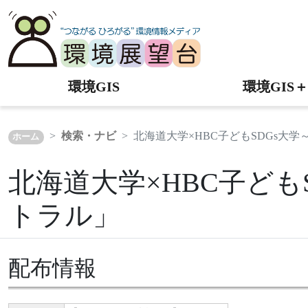
環境GIS
環境GIS＋
検索・ナビ
北海道大学×HBC子どもSDGs大
ホーム
北海道大学×HBC子ど
トラル」
配布情報