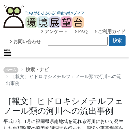
アンケート
FAQ
ご利用ガイド
検索
お問い合わせ
検索・ナビ
ホーム
［報文］ヒドロキシメチルフェノール類の河川への流
出事例
［報文］ヒドロキシメチルフェ
ノール類の河川への流出事例
平成17年11月に福岡県県南地域を流れる河川において発生
した魚類斃死の原因究明調査を行った。周辺の事業場等を