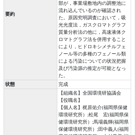
部が，事業場敷地内の調整池に
流れ込んでいるのが確認され
要約
た。原因究明調査において，吸
光光度法，ガスクロマトグラフ
質量分析法の他に，高速液体ク
ロマトグラフ法を併用すること
により，ヒドロキシメチルフェ
ノール等の多種のフェノール類
による汚染についての状況把握
及び汚染源の推定が可能となっ
た。
状態
完成
【組織名】全国環境研協議会
【役職名】
【個人名】梶原佑介(福岡県保健
環境研究所）;松尾 宏(福岡県保
健環境研究所）;馬場義輝(福岡県
保健環境研究所）;田中義人(福岡