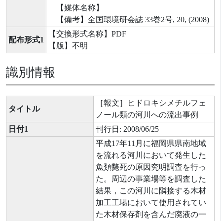
【媒体名称】
【備考】全国環境研会誌 33巻2号, 20, (2008)
【交換形式名称】PDF
配布形式1
【版】不明
識別情報
［報文］ヒドロキシメチルフェ
タイトル
ノール類の河川への流出事例
日付1
刊行日: 2008/06/25
平成17年11月に福岡県県南地域
を流れる河川において発生した
魚類斃死の原因究明調査を行っ
た。周辺の事業場等を調査した
結果，この河川に隣接する木材
加工工場において使用されてい
た木材保存剤を含んだ廃液の一