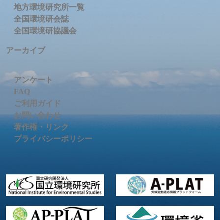
地方環境研究所一覧
全国環境研会誌
全国環境研協議会
アーカイブ
アンケート
FAQ
ご利用ガイド
お問い合わせ
著作権・リンク
プライバシーポリシー