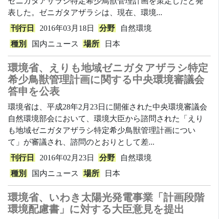
ゼニガタアザラシ特定希少鳥獣管理計画を策定したと発
表した。ゼニガタアザラシは、現在、環境...
刊行日
2016年03月18日
分野
自然環境
種別
国内ニュース
場所
日本
環境省、えりも地域ゼニガタアザラシ特定
希少鳥獣管理計画に関する中央環境審議会
答申を公表
環境省は、平成28年2月23日に開催された中央環境審議会
自然環境部会において、環境大臣から諮問された「えり
も地域ゼニガタアザラシ特定希少鳥獣管理計画につい
て」が審議され、諮問のとおりとして差...
刊行日
2016年02月23日
分野
自然環境
種別
国内ニュース
場所
日本
環境省、いわき太陽光発電事業「計画段階
環境配慮書」に対する大臣意見を提出