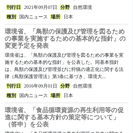
刊行日
2021年09月07日
分野
自然環境
種別
国内ニュース
場所
日本
環境省、「鳥獣の保護及び管理を図るため
の事業を実施するための基本的な指針」の
変更予定を発表
環境省は、「鳥獣の保護及び管理を図るための事業を実
施するための基本的な指針」を公表した。同基本指針
は、鳥獣の保護及び管理並びに狩猟の適正化に関する法
律（鳥獣保護管理法）第3条に基づき、環境大...
刊行日
2016年09月01日
分野
自然環境
種別
国内ニュース
場所
日本
環境省、「食品循環資源の再生利用等の促
進に関する基本方針の策定等について」
（答申）を公表