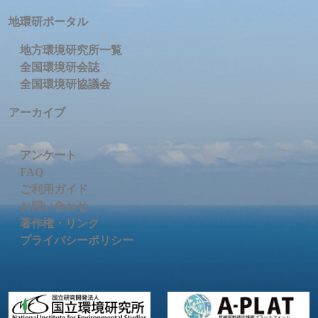
地環研ポータル
地方環境研究所一覧
全国環境研会誌
全国環境研協議会
アーカイブ
アンケート
FAQ
ご利用ガイド
お問い合わせ
著作権・リンク
プライバシーポリシー