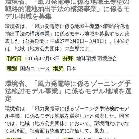
環境省、「風力発電等に係る地域主導型の
戦略的適地抽出手法の構築事業」に係るモ
デル地域を募集
環境省は、「風力発電等に係る地域主導型の戦略的適地
抽出手法の構築事業」に係るモデル地域を募集すると発
表した（公募期間：平成27年2月3日～3月3日）。同省で
は、地域（地方公共団体）の主導によ...
刊行日
2015年02月03日
分野
地球環境
環境総合
種別
国内ニュース
場所
日本
環境省、「風力発電等に係るゾーニング手
法検討モデル事業」に係るモデル地域を選
定
環境省は、「風力発電等に係るゾーニング手法検討モデ
ル事業」に係るモデル地域を選定したと発表した。同省
では、地域（地方公共団体）において、環境面だけでな
く経済面、社会面も統合的に評価して、風力...