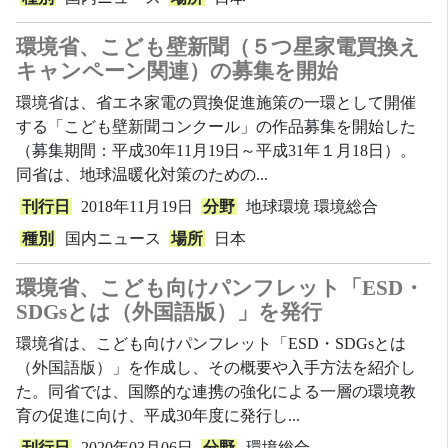
環境省、こども壁新聞（５つ星家電買換え
キャンペーン関連）の募集を開始
環境省は、省エネ家電の買換促進施策の一環として開催
する「こども壁新聞コンクール」の作品募集を開始した
（募集期間：平成30年11月19日～平成31年１月18日）。
同省は、地球温暖化対策のための...
刊行日
2018年11月19日
分野
地球環境
環境総合
種別
国内ニュース
場所
日本
環境省、こども向けパンフレット「ESD・
SDGsとは（外国語版）」を発行
環境省は、こども向けパンフレット「ESD・SDGsとは
（外国語版）」を作成し、その概要や入手方法を紹介し
た。同省では、国際的な連携の強化による一層の環境教
育の促進に向け、平成30年度に発行し...
刊行日
2020年03月06日
分野
環境総合