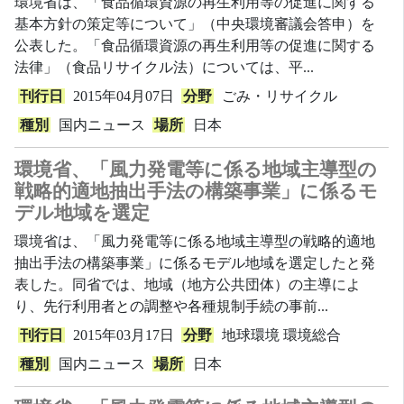
環境省は、「食品循環資源の再生利用等の促進に関する
基本方針の策定等について」（中央環境審議会答申）を
公表した。「食品循環資源の再生利用等の促進に関する
法律」（食品リサイクル法）については、平...
刊行日
2015年04月07日
分野
ごみ・リサイクル
種別
国内ニュース
場所
日本
環境省、「風力発電等に係る地域主導型の
戦略的適地抽出手法の構築事業」に係るモ
デル地域を選定
環境省は、「風力発電等に係る地域主導型の戦略的適地
抽出手法の構築事業」に係るモデル地域を選定したと発
表した。同省では、地域（地方公共団体）の主導によ
り、先行利用者との調整や各種規制手続の事前...
刊行日
2015年03月17日
分野
地球環境
環境総合
種別
国内ニュース
場所
日本