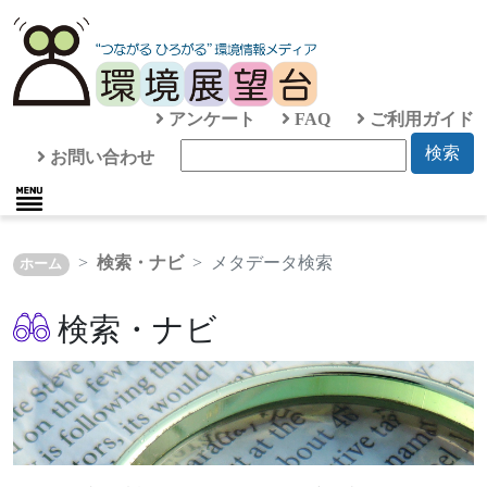
アンケート
FAQ
ご利用ガイド
検索
お問い合わせ
検索・ナビ
メタデータ検索
ホーム
検索・ナビ