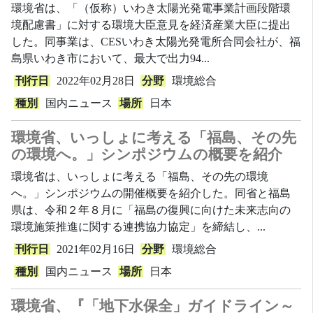
環境省は、「（仮称）いわき太陽光発電事業計画段階環
境配慮書」に対する環境大臣意見を経済産業大臣に提出
した。同事業は、CESいわき太陽光発電所合同会社が、福
島県いわき市において、最大で出力94...
刊行日
2022年02月28日
分野
環境総合
種別
国内ニュース
場所
日本
環境省、いっしょに考える「福島、その先
の環境へ。」シンポジウムの概要を紹介
環境省は、いっしょに考える「福島、その先の環境
へ。」シンポジウムの開催概要を紹介した。同省と福島
県は、令和２年８月に「福島の復興に向けた未来志向の
環境施策推進に関する連携協力協定」を締結し、...
刊行日
2021年02月16日
分野
環境総合
種別
国内ニュース
場所
日本
環境省、『「地下水保全」ガイドライン～