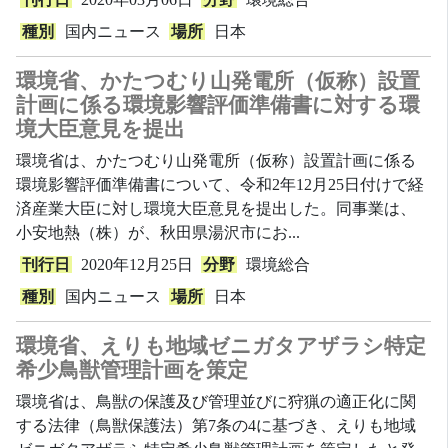
種別
国内ニュース
場所
日本
環境省、かたつむり山発電所（仮称）設置
計画に係る環境影響評価準備書に対する環
境大臣意見を提出
環境省は、かたつむり山発電所（仮称）設置計画に係る
環境影響評価準備書について、令和2年12月25日付けで経
済産業大臣に対し環境大臣意見を提出した。同事業は、
小安地熱（株）が、秋田県湯沢市にお...
刊行日
2020年12月25日
分野
環境総合
種別
国内ニュース
場所
日本
環境省、えりも地域ゼニガタアザラシ特定
希少鳥獣管理計画を策定
環境省は、鳥獣の保護及び管理並びに狩猟の適正化に関
する法律（鳥獣保護法）第7条の4に基づき、えりも地域