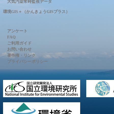
大気汚染常時監視データ
環境GIS＋（かんきょうGISプラス）
アンケート
FAQ
ご利用ガイド
お問い合わせ
著作権・リンク
プライバシーポリシー