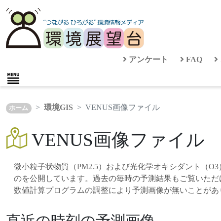
アンケート
FAQ
環境GIS
VENUS画像ファイル
ホーム
VENUS画像ファイル
微小粒子状物質（PM2.5）および光化学オキシダント（O
のを公開しています。過去の毎時の予測結果もご覧いただ
数値計算プログラムの調整により予測画像が無いことがあ
直近の時刻の予測画像