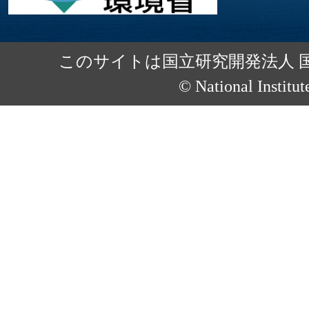
このサイトは国立研究開発法人 
© National Institut