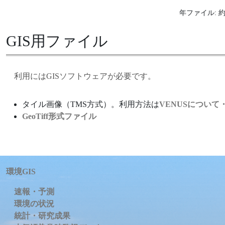
年ファイル: 約
GIS用ファイル
利用にはGISソフトウェアが必要です。
タイル画像（TMS方式）。利用方法は
VENUSについ
GeoTiff形式ファイル
環境GIS
速報・予測
環境の状況
統計・研究成果