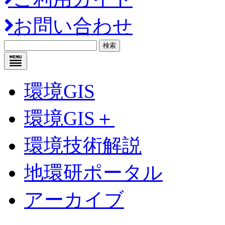
お問い合わせ
検索
環境GIS
環境GIS＋
環境技術解説
地環研ポータル
アーカイブ