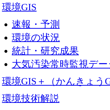
環境GIS
速報・予測
環境の状況
統計・研究成果
大気汚染常時監視デー
環境GIS＋（かんきょうG
環境技術解説