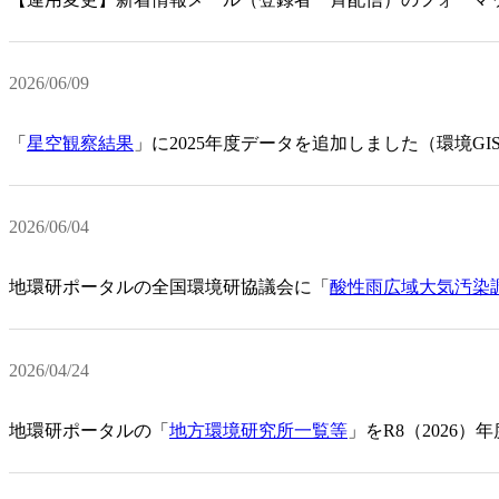
2026/06/09
「
星空観察結果
」に2025年度データを追加しました（環境G
2026/06/04
地環研ポータルの全国環境研協議会に「
酸性雨広域大気汚染
2026/04/24
地環研ポータルの「
地方環境研究所一覧等
」をR8（2026