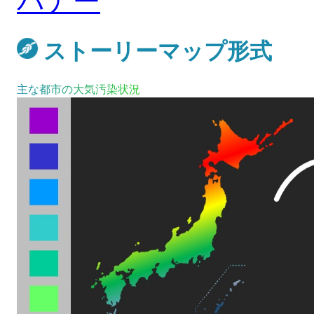
ストーリーマップ形式
主な都市の大気汚染状況