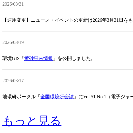
2026/03/31
【運用変更】ニュース・イベントの更新は2026年3月31日を
2026/03/19
環境GIS「
黄砂飛来情報
」を公開しました。
2026/03/17
地環研ポータル「
全国環境研会誌
」にVol.51 No.1（電
もっと見る