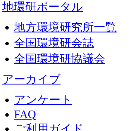
地環研ポータル
地方環境研究所一覧
全国環境研会誌
全国環境研協議会
アーカイブ
アンケート
FAQ
ご利用ガイド