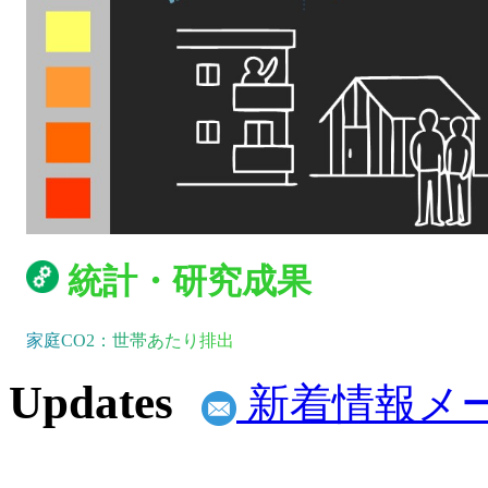
統計・研究成果
家庭CO2：世帯あたり排出
Updates
新着情報メ