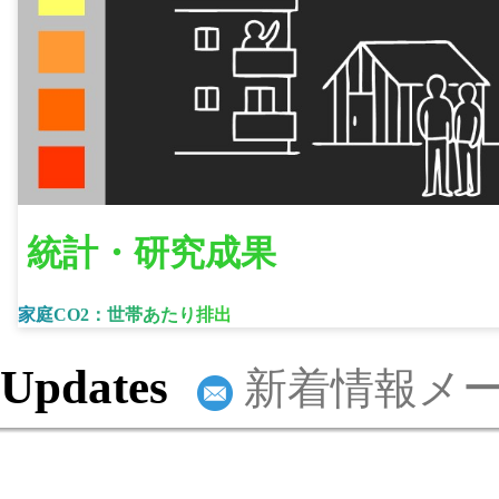
統計・研究成果
家庭CO2：世帯あたり排出
Updates
新着情報メ