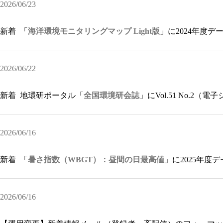
2026/06/23
新着
「
海洋環境モニタリングマップ Light版
」に2024年度
2026/06/22
新着
地環研ポータル「
全国環境研会誌
」にVol.51 No.2
2026/06/16
新着
「
暑さ指数（WBGT）：昼間の日最高値
」に2025年度
2026/06/16