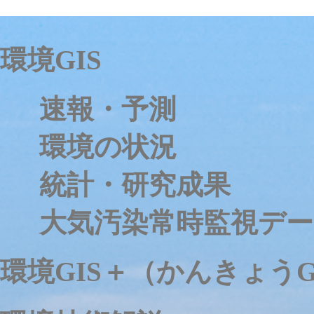
環境GIS
速報・予測
環境の状況
統計・研究成果
大気汚染常時監視デー
環境GIS＋（かんきょうG