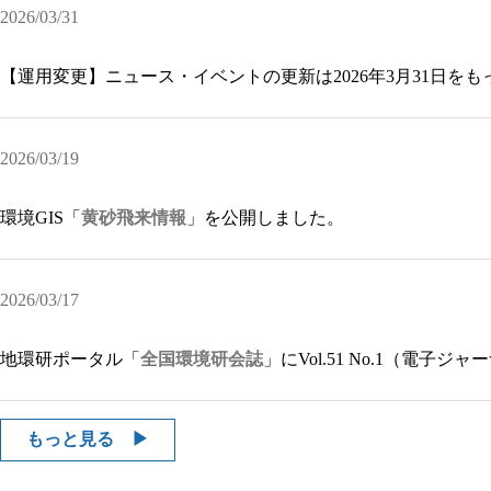
2026/03/31
【運用変更】ニュース・イベントの更新は2026年3月31日を
2026/03/19
環境GIS「
黄砂飛来情報
」を公開しました。
2026/03/17
地環研ポータル「
全国環境研会誌
」にVol.51 No.1（電子
もっと見る