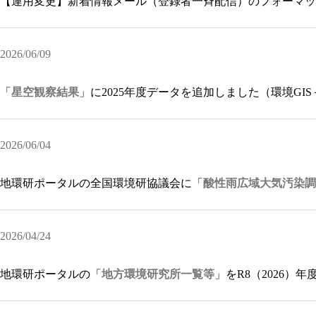
【運用変更】新着情報メール（登録者一斉配信）のフォーマッ
2026/06/09
「
星空観察結果
」に2025年度データを追加しました（環境GI
2026/06/04
地環研ポータルの全国環境研協議会に「
酸性雨広域大気汚染調
2026/04/24
地環研ポータルの「
地方環境研究所一覧等
」をR8（2026）