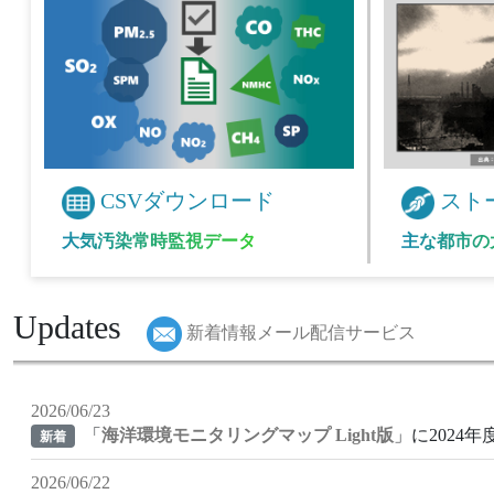
CSVダウンロード
スト
大気汚染常時監視データ
主な都市の
Updates
新着情報メール配信サービス
2026/06/23
「
海洋環境モニタリングマップ Light版
」に2024
新着
2026/06/22