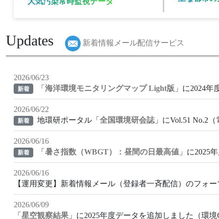
大気汚染常時監視データ
Updates
新着情報メール配信サービス
2026/06/23
「
海洋環境モニタリングマップ Light版
」に2024
新着
2026/06/22
地環研ポータル「
全国環境研会誌
」にVol.51 N
新着
2026/06/16
「
暑さ指数（WBGT）：昼間の日最高値
」に202
新着
2026/06/16
【運用変更】新着情報メール（登録者一斉配信）のフォー
2026/06/09
「
星空観察結果
」に2025年度データを追加しました（環境