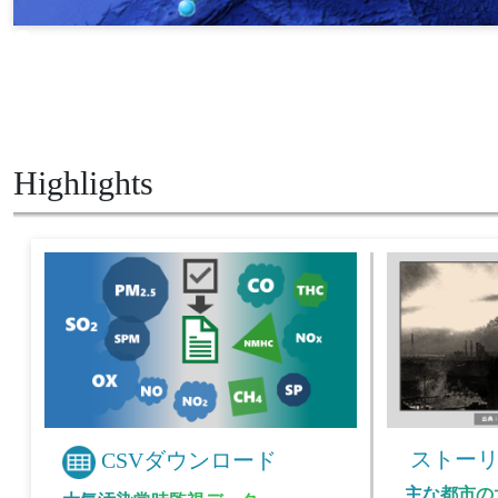
Highlights
ストーリ
CSVダウンロード
主な都市の