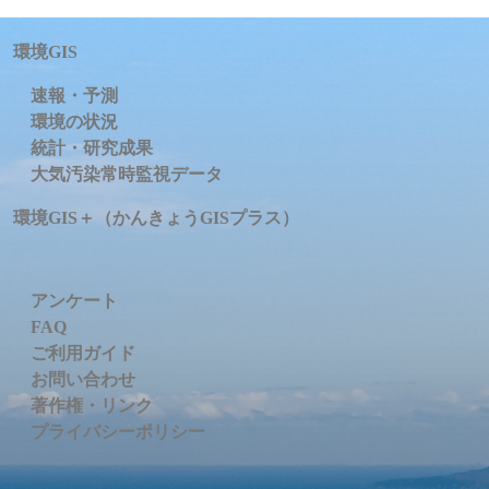
環境GIS
速報・予測
環境の状況
統計・研究成果
大気汚染常時監視データ
環境GIS＋（かんきょうGISプラス）
アンケート
FAQ
ご利用ガイド
お問い合わせ
著作権・リンク
プライバシーポリシー