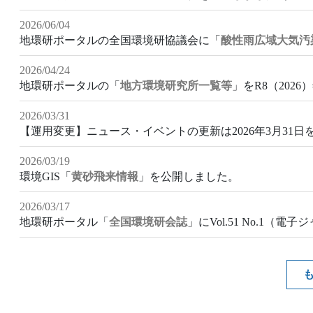
2026/06/04
地環研ポータルの全国環境研協議会に「
酸性雨広域大気汚
2026/04/24
地環研ポータルの「
地方環境研究所一覧等
」をR8（202
2026/03/31
【運用変更】ニュース・イベントの更新は2026年3月31
2026/03/19
環境GIS「
黄砂飛来情報
」を公開しました。
2026/03/17
地環研ポータル「
全国環境研会誌
」にVol.51 No.1（