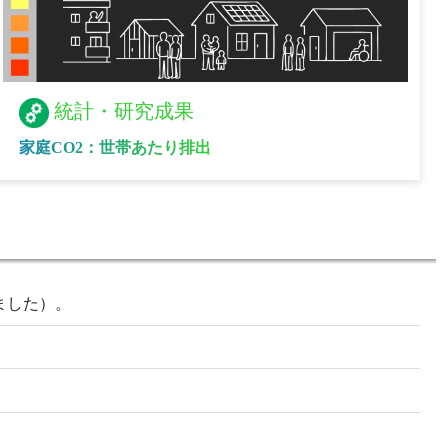
統計・研究成果
家庭CO2：世帯あたり排出
ました）。