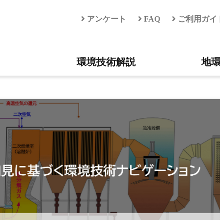
アンケート
FAQ
ご利用ガイ
環境技術解説
地