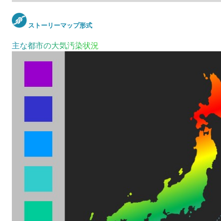
ストーリーマップ形式
主な都市の大気汚染状況