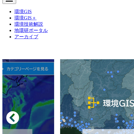
環境GIS
環境GIS＋
環境技術解説
地環研ポータル
アーカイブ