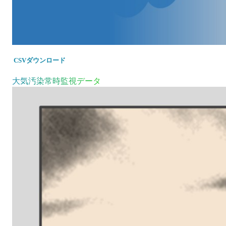
CSVダウンロード
大気汚染常時監視データ