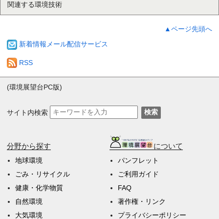
関連する環境技術
▲ページ先頭へ
新着情報メール配信サービス
RSS
(環境展望台PC版)
サイト内検索
検索
分野から探す
について
地球環境
パンフレット
ごみ・リサイクル
ご利用ガイド
健康・化学物質
FAQ
自然環境
著作権・リンク
大気環境
プライバシーポリシー