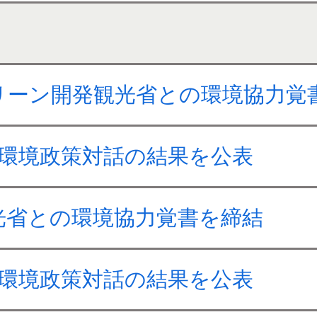
リーン開発観光省との環境協力覚
ル環境政策対話の結果を公表
光省との環境協力覚書を締結
ル環境政策対話の結果を公表