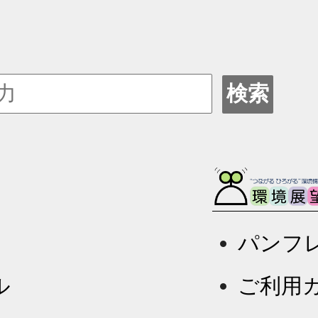
検索
パンフ
ル
ご利用