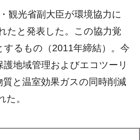
境・観光省副大臣が環境協力に
されたと発表した。この協力覚
するもの（2011年締結）。今
保護地域管理およびエコツーリ
物質と温室効果ガスの同時削減
れた。