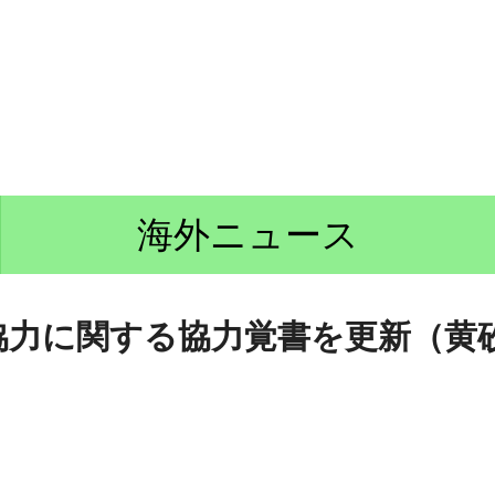
海外ニュース
協力に関する協力覚書を更新（黄