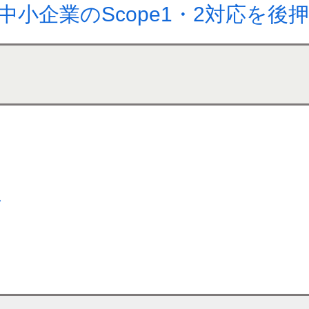
中小企業のScope1・2対応を後
ス