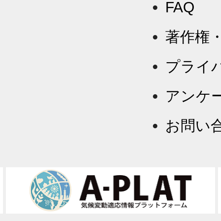
FAQ
著作権
プライ
アンケ
お問い