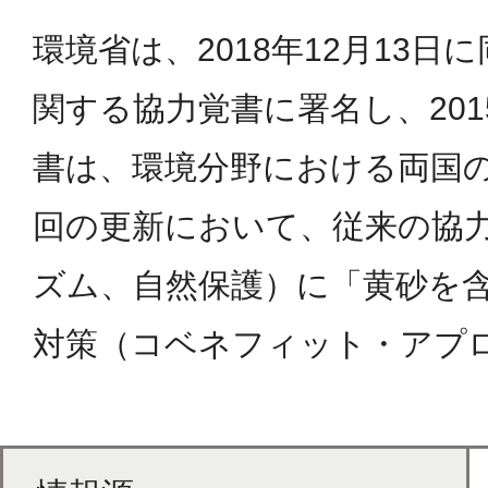
環境省は、2018年12月1
関する協力覚書に署名し、20
書は、環境分野における両国の
回の更新において、従来の協
ズム、自然保護）に「黄砂を
対策（コベネフィット・アプ