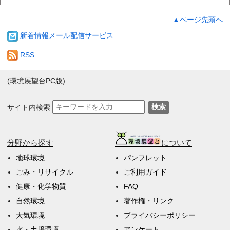
▲ページ先頭へ
新着情報メール配信サービス
RSS
(環境展望台PC版)
サイト内検索
検索
分野から探す
について
地球環境
パンフレット
ごみ・リサイクル
ご利用ガイド
健康・化学物質
FAQ
自然環境
著作権・リンク
大気環境
プライバシーポリシー
水・土壌環境
アンケート