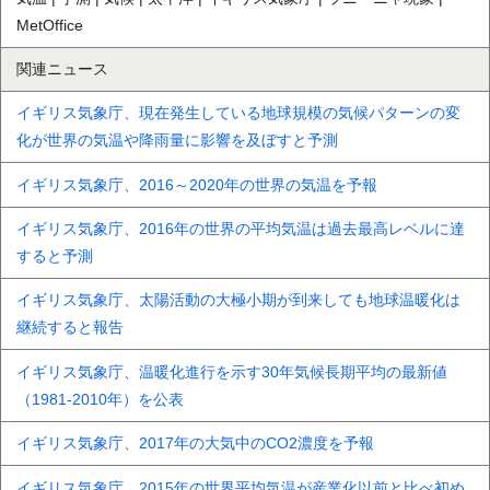
MetOffice
関連ニュース
イギリス気象庁、現在発生している地球規模の気候パターンの変
化が世界の気温や降雨量に影響を及ぼすと予測
イギリス気象庁、2016～2020年の世界の気温を予報
イギリス気象庁、2016年の世界の平均気温は過去最高レベルに達
すると予測
イギリス気象庁、太陽活動の大極小期が到来しても地球温暖化は
継続すると報告
イギリス気象庁、温暖化進行を示す30年気候長期平均の最新値
（1981-2010年）を公表
イギリス気象庁、2017年の大気中のCO2濃度を予報
イギリス気象庁、2015年の世界平均気温が産業化以前と比べ初め