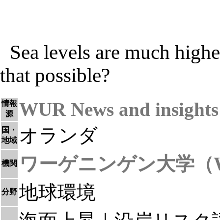
Sea levels are much highe
that possible?
WUR News and insight
情報
源
オランダ
国・
地域
ワーゲニンゲン大学（
機関
地球環境
分野