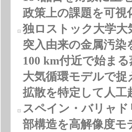
政策上の課題を可視
独ロストック大学大
突入由来の金属汚染
100 km付近で始
大気循環モデルで捉
拡散を特定して人工
スペイン・バリャド
部構造を高解像度モ