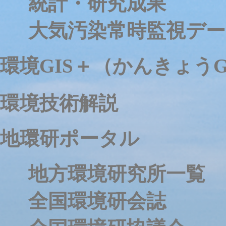
統計・研究成果
大気汚染常時監視デー
環境GIS＋（かんきょうG
環境技術解説
地環研ポータル
地方環境研究所一覧
全国環境研会誌