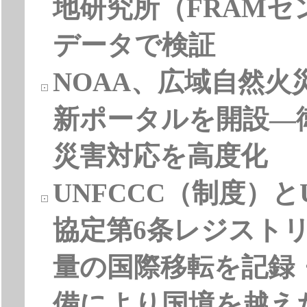
地研究所（FRAMセ
データで検証
NOAA、広域自然
新ポータルを開設―
災害対応を高度化
UNFCCC（制度）
協定第6条レジスト
量の国際移転を記録
備により国境を越え