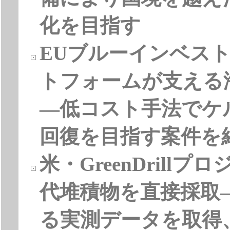
化を目指す
EUブルーインベス
トフォームが支える
―低コスト手法でケ
回復を目指す案件を
米・GreenDrill
代堆積物を直接採取
る実測データを取得