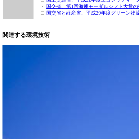
国交省、第1回海運モーダルシフト大賞の
国交省と経産省、平成29年度グリーン物
関連する環境技術