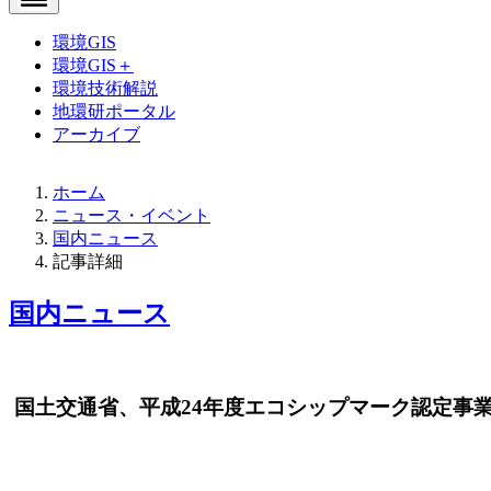
環境GIS
環境GIS＋
環境技術解説
地環研ポータル
アーカイブ
ホーム
ニュース・イベント
国内ニュース
記事詳細
国内ニュース
国土交通省、平成24年度エコシップマーク認定事