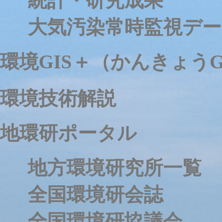
統計・研究成果
大気汚染常時監視デー
環境GIS＋（かんきょうG
環境技術解説
地環研ポータル
地方環境研究所一覧
全国環境研会誌
全国環境研協議会