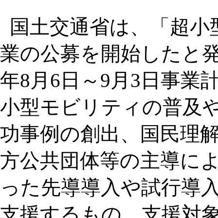
国土交通省は、「超小
業の公募を開始したと発
年8月6日～9月3日事
小型モビリティの普及
功事例の創出、国民理
方公共団体等の主導に
った先導導入や試行導
支援するもの。支援対