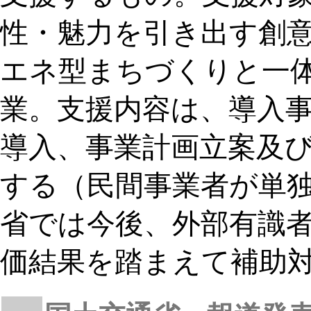
性・魅力を引き出す創
エネ型まちづくりと一
業。支援内容は、導入
導入、事業計画立案及び
する（民間事業者が単独
省では今後、外部有識
価結果を踏まえて補助