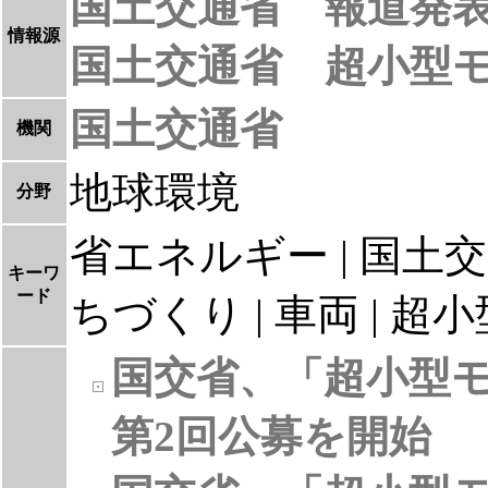
国土交通省 報道発
情報源
国土交通省 超小型
国土交通省
機関
地球環境
分野
省エネルギー | 国土交通省
キーワ
ード
ちづくり | 車両 | 
国交省、「超小型
第2回公募を開始