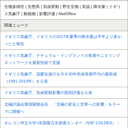
生物多様性 | 生態系 | 気候変動 | 野生生物 | 気温 | 降水量 | イギリ
ス気象庁 | 動植物 | 影響評価 | MetOffice
関連ニュース
イギリス気象庁、イギリスの2017年夏季の降水量は平年より多か
ったと報告
イギリス気象庁、ナチュラル・イングランドの長期モニタリング
ネットワークを最新技術で支援
イギリス気象庁、温暖化進行を示す30年気候長期平均の最新値
（1981-2010年）を公表
イギリス気象庁、気候変動影響の国別評価を公表
北極評議会環境閣僚会合、「北極の変化と世界への影響」をテー
マに開催へ
オレゴン州立大学×米国最古氷探査センター（NSF COLDEX）：