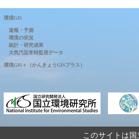
環境GIS
速報・予測
環境の状況
統計・研究成果
大気汚染常時監視データ
環境GIS＋（かんきょうGISプラス）
このサイトは国