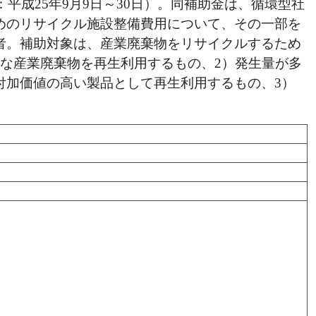
成25年9月9日～30日）。同補助金は、循環型社
めのリサイクル施設整備費用について、その一部を
者。補助対象は、産業廃棄物をリサイクルするため
な産業廃棄物を再生利用するもの、2）発生量が多
付加価値の高い製品として再生利用するもの、3）