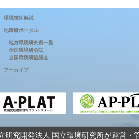
環境技術解説
地環研ポータル
地方環境研究所一覧
全国環境研会誌
全国環境研協議会
アーカイブ
立研究開発法人 国立環境研究所が運営・