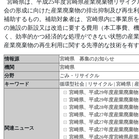
宮崎県は、平成25年度宮崎県産業廃棄物リサイクル
会の形成に向けた産業廃棄物の排出抑制及び再生
補助するもの。補助対象者は、宮崎県内に事業所
の施設の新設又は改造に要する費用（本工事費、機
く、効率的かつ経済的な処理ができない状態の産業
産業廃棄物の再生利用に関する先導的な技術を有
情報源
宮崎県 募集のお知らせ
機関
宮崎県
分野
ごみ・リサイクル
キーワード
循環型社会 | リサイクル | 宮崎県 | 産
宮崎県、平成29年度産業廃棄
宮崎県、平成29年度産業廃棄
宮崎県、平成28年度産業廃棄
宮崎県、平成27年度産業廃棄
宮崎県、平成27年度産業廃棄
関連ニュース
宮崎県、平成27年度産業廃棄
宮崎県、平成26年度宮崎県産