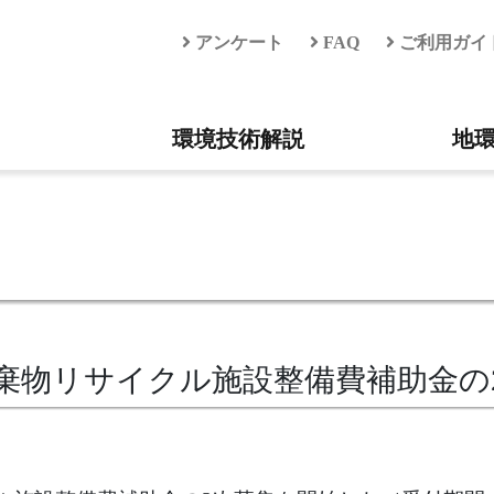
アンケート
FAQ
ご利用ガイ
環境技術解説
地
廃棄物リサイクル施設整備費補助金の