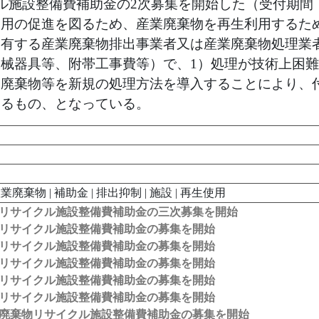
施設整備費補助金の2次募集を開始した（受付期間：平
利用の促進を図るため、産業廃棄物を再生利用するた
を有する産業廃棄物排出事業者又は産業廃棄物処理業
械器具等、附帯工事費等）で、1）処理が技術上困難
廃棄物等を新規の処理方法を導入することにより、
するもの、となっている。
業廃棄物 | 補助金 | 排出抑制 | 施設 | 再生使用
物リサイクル施設整備費補助金の三次募集を開始
物リサイクル施設整備費補助金の募集を開始
物リサイクル施設整備費補助金の募集を開始
物リサイクル施設整備費補助金の募集を開始
物リサイクル施設整備費補助金の募集を開始
物リサイクル施設整備費補助金の募集を開始
業廃棄物リサイクル施設整備費補助金の募集を開始