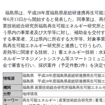
福島県は、平成28年度福島県産総研連携再生可能
年6月13日から開始すると発表した。同事業は、
業技術総合研究所福島再生可能エネルギー研究所
う県内の事業者及び大学等に対し、補助金を交付
する事業者、又は県内に所在する大学等。対象事
島再生可能エネルギー研究所と連携して行うもの。
差熱等に関連する技術、2）蓄エネルギー技術：水
ネルギーマネジメントシステム等スマートコミュ
会で審査を行い、採択案件（予定件数2件）を決定
福島県 平成28年度福島県産総研連携再生可能
情報源
福島県 平成28年度福島県産総研連携再生可能
機関
福島県
産業技術総合研究所福島再生可能エネル
分野
地球環境
キーワー
再生可能エネルギー | 産業技術総合研究所 | 蓄電 