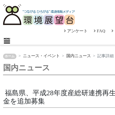
アンケート
FAQ
ニュース・イベント
国内ニュース
記事詳細
ホーム
国内ニュース
福島県、平成28年度産総研連携再
金を追加募集