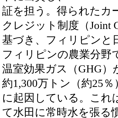
証を担う。得られたカ
クレジット制度（Joint Cred
基づき、フィリピンと
フィリピンの農業分野で
温室効果ガス（GHG
約1,300万トン（約2
に起因している。これ
て水田に常時水を張る