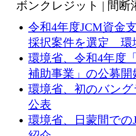
ボンクレジット | 間断
令和4年度JCM資
採択案件を選定 環
環境省、令和4年度
補助事業」の公募開
環境省、初のバング
公表
環境省、日蒙間での
紹介