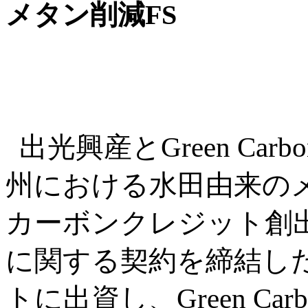
メタン削減FS
出光興産とGreen Ca
州における水田由来の
カーボンクレジット創
に関する契約を締結し
トに出資し、Green C