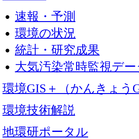
速報・予測
環境の状況
統計・研究成果
大気汚染常時監視デー
環境GIS＋（かんきょうG
環境技術解説
地環研ポータル