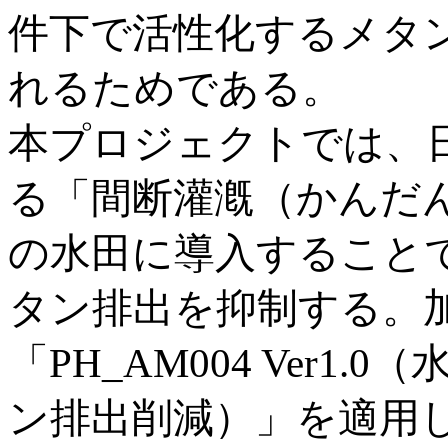
件下で活性化するメタ
れるためである。
本プロジェクトでは、
る「間断灌漑（かんだ
の水田に導入すること
タン排出を抑制する。加
「PH_AM004 Ver
ン排出削減）」を適用