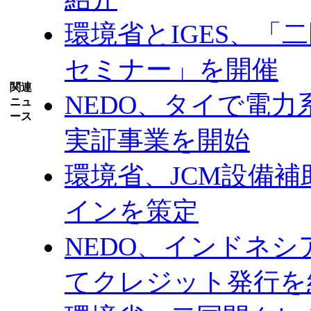
環境省とIGES、「
セミナー」を開催
関連
NEDO、タイで電
ニュ
ース
実証事業を開始
環境省、JCM設備
インを策定
NEDO、インドネ
てクレジット発行を