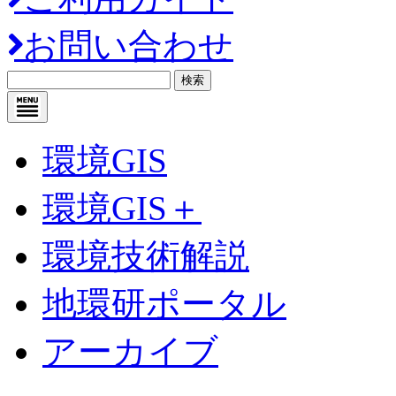
お問い合わせ
検索
環境GIS
環境GIS＋
環境技術解説
地環研ポータル
アーカイブ