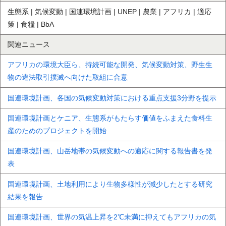
生態系 | 気候変動 | 国連環境計画 | UNEP | 農業 | アフリカ | 適応
策 | 食糧 | BbA
関連ニュース
アフリカの環境大臣ら、持続可能な開発、気候変動対策、野生生
物の違法取引撲滅へ向けた取組に合意
国連環境計画、各国の気候変動対策における重点支援3分野を提示
国連環境計画とケニア、生態系がもたらす価値をふまえた食料生
産のためのプロジェクトを開始
国連環境計画、山岳地帯の気候変動への適応に関する報告書を発
表
国連環境計画、土地利用により生物多様性が減少したとする研究
結果を報告
国連環境計画、世界の気温上昇を2℃未満に抑えてもアフリカの気