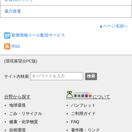
風力発電
▲ページ先頭へ
新着情報メール配信サービス
RSS
(環境展望台PC版)
サイト内検索
検索
分野から探す
について
地球環境
パンフレット
ごみ・リサイクル
ご利用ガイド
健康・化学物質
FAQ
自然環境
著作権・リンク