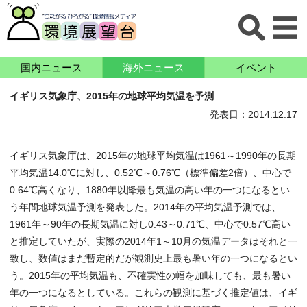
国内ニュース
海外ニュース
イベント
イギリス気象庁、2015年の地球平均気温を予測
発表日：2014.12.17
イギリス気象庁は、2015年の地球平均気温は1961～1990年の長期
平均気温14.0℃に対し、0.52℃～0.76℃（標準偏差2倍）、中心で
0.64℃高くなり、1880年以降最も気温の高い年の一つになるとい
う年間地球気温予測を発表した。2014年の平均気温予測では、
1961年～90年の長期気温に対し0.43～0.71℃、中心で0.57℃高い
と推定していたが、実際の2014年1～10月の気温データはそれと一
致し、数値はまだ暫定的だが観測史上最も暑い年の一つになるとい
う。2015年の平均気温も、不確実性の幅を加味しても、最も暑い
年の一つになるとしている。これらの観測に基づく推定値は、イギ