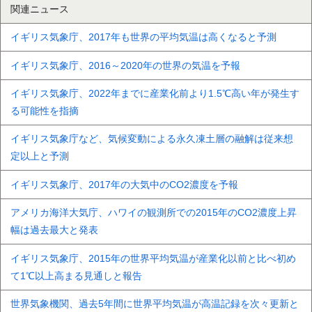
関連ニュース
イギリス気象庁、2017年も世界の平均気温は高くなると予測
イギリス気象庁、2016～2020年の世界の気温を予報
イギリス気象庁、2022年までに産業化前より1.5℃高い年が発生す
る可能性を指摘
イギリス気象庁など、気候変動による永久凍土層の融解は従来想
定以上と予測
イギリス気象庁、2017年の大気中のCO2濃度を予報
アメリカ海洋大気庁、ハワイの観測所での2015年のCO2濃度上昇
幅は過去最大と発表
イギリス気象庁、2015年の世界平均気温が産業化以前と比べ初め
て1℃以上高まる見通しと報告
世界気象機関、過去5年間に世界平均気温が高温記録を次々更新と