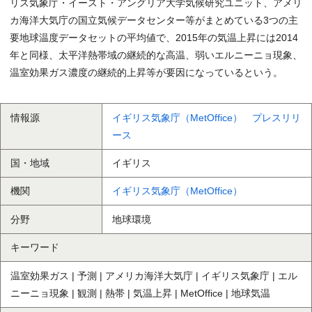
リス気象庁・イースト・アングリア大学気候研究ユニット、アメリ
カ海洋大気庁の国立気候データセンター等がまとめている3つの主
要地球温度データセットの平均値で、2015年の気温上昇には2014
年と同様、太平洋熱帯域の継続的な高温、弱いエルニーニョ現象、
温室効果ガス濃度の継続的上昇等が要因になっているという。
情報源
イギリス気象庁（MetOffice） プレスリリ
ース
国・地域
イギリス
機関
イギリス気象庁（MetOffice）
分野
地球環境
キーワード
温室効果ガス | 予測 | アメリカ海洋大気庁 | イギリス気象庁 | エル
ニーニョ現象 | 観測 | 熱帯 | 気温上昇 | MetOffice | 地球気温