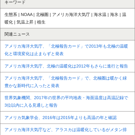
キーワード
生態系 | NOAA | 北極圏 | アメリカ海洋大気庁 | 海水温 | 海氷 | 温
暖化 | 気温上昇 | 植生
関連ニュース
アメリカ海洋大気庁、「北極報告カード」で2013年も北極の温暖
化と環境変化は止まらずと発表
アメリカ海洋大気庁、北極の温暖化は2012年もさらに進行と報告
アメリカ海洋大気庁、「北極報告カード」で、北極圏は暖かく緑
豊かな新時代に入ったと発表
世界気象機関、2017年の世界の平均地表・海面温度は高温記録で
3位以内に入る見通しと報告
アメリカ気象学会、2016年は2015年よりも高温の年と確認
アメリカ海洋大気庁など、アラスカは温暖化しているがメタン排