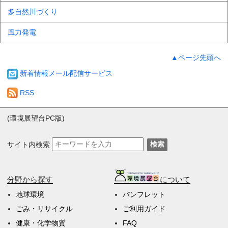
多自然川づくり
風力発電
▲ページ先頭へ
新着情報メール配信サービス
RSS
(環境展望台PC版)
サイト内検索
検索
分野から探す
について
地球環境
パンフレット
ごみ・リサイクル
ご利用ガイド
健康・化学物質
FAQ