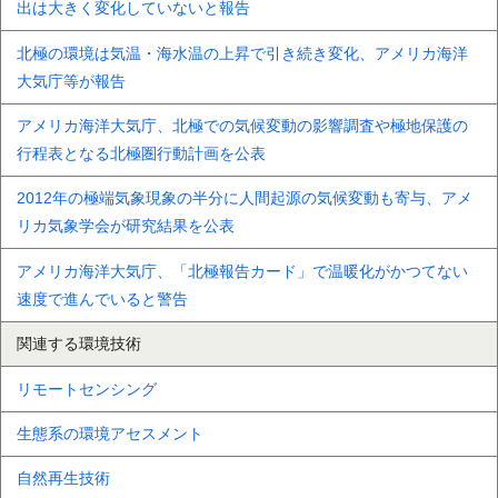
出は大きく変化していないと報告
北極の環境は気温・海水温の上昇で引き続き変化、アメリカ海洋
大気庁等が報告
アメリカ海洋大気庁、北極での気候変動の影響調査や極地保護の
行程表となる北極圏行動計画を公表
2012年の極端気象現象の半分に人間起源の気候変動も寄与、アメ
リカ気象学会が研究結果を公表
アメリカ海洋大気庁、「北極報告カード」で温暖化がかつてない
速度で進んでいると警告
関連する環境技術
リモートセンシング
生態系の環境アセスメント
自然再生技術