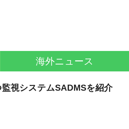
海外ニュース
監視システムSADMSを紹介