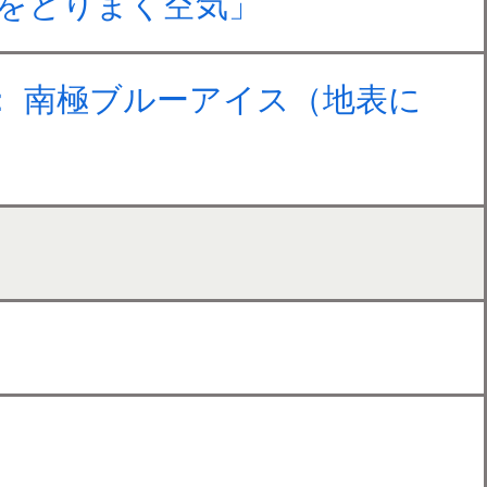
ちをとりまく空気」
）： 南極ブルーアイス（地表に