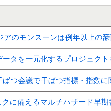
アジアのモンスーンは例年以上の
データを一元化するプロジェクト
干ばつ会議で干ばつ指標・指数に
スクに備えるマルチハザード早期