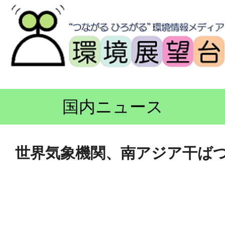
国内ニュース
世界気象機関、南アジア干ばつ