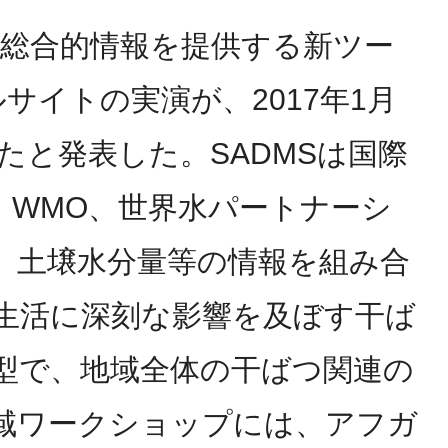
の総合的情報を提供する新ツー
サイトの実演が、2017年1月
たと発表した。SADMSは国際
、WMO、世界水パートナーシ
、土壌水分量等の情報を組み合
生活に深刻な影響を及ぼす干ば
型で、地域全体の干ばつ関連の
域ワークショップには、アフガ