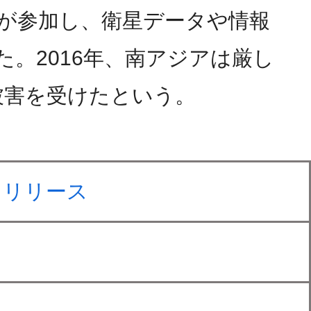
が参加し、衛星データや情報
。2016年、南アジアは厳し
被害を受けたという。
スリリース