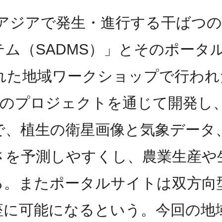
南アジアで発生・進行する干ばつ
ム（SADMS）」とそのポータル
れた地域ワークショップで行われ
年間のプロジェクトを通じて開発し
で、植生の衛星画像と気象データ
さを予測しやすくし、農業生産や
る。またポータルサイトは双方向
座に可能になるという。今回の地