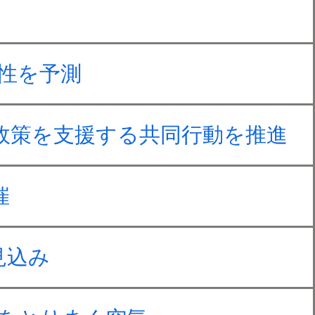
能性を予測
政策を支援する共同行動を推進
催
見込み