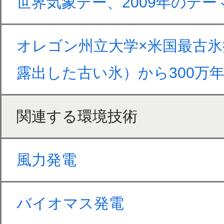
世界気象デー、2009年のテ
オレゴン州立大学×米国最古氷探
露出した古い氷）から300万年
関連する環境技術
風力発電
バイオマス発電