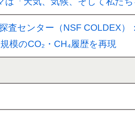
ーマは「天気、気候、そして私た
査センター（NSF COLDEX
規模のCO₂・CH₄履歴を再現