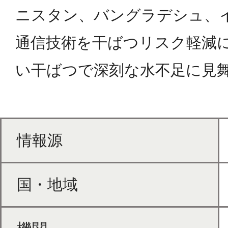
ニスタン、バングラデシュ、
通信技術を干ばつリスク軽減に
い干ばつで深刻な水不足に見
情報源
国・地域