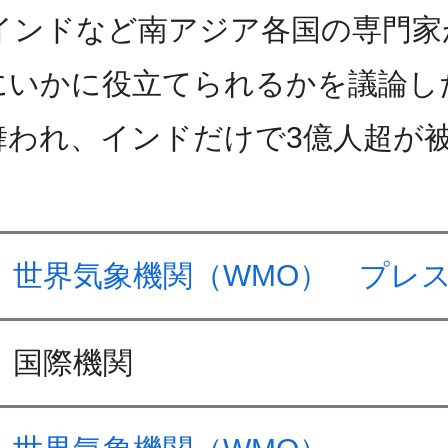
インドなど南アジア各国の専門家
いかに役立てられるかを議論した
舞われ、インドだけで3億人超が
世界気象機関（WMO） プレ
国際機関