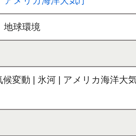
アメリカ海洋大気庁
地球環境
| 気候変動 | 氷河 | アメリカ海洋大気