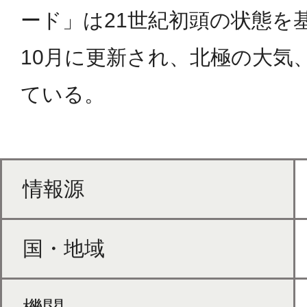
ード」は21世紀初頭の状態を
10月に更新され、北極の大気
ている。
情報源
国・地域