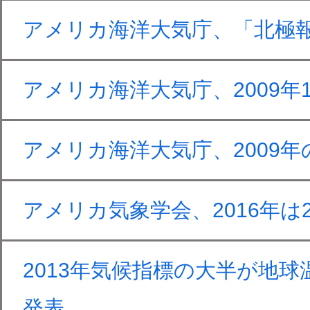
アメリカ海洋大気庁、「北極
アメリカ海洋大気庁、2009年
アメリカ海洋大気庁、2009
アメリカ気象学会、2016年は
2013年気候指標の大半が地
発表