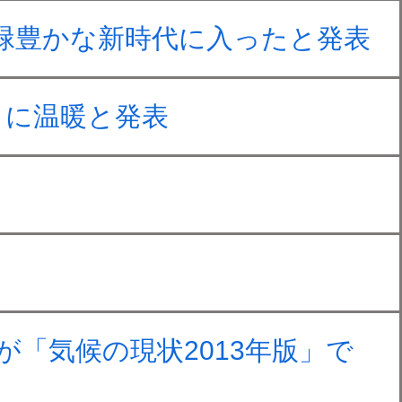
緑豊かな新時代に入ったと発表
番目に温暖と発表
が「気候の現状2013年版」で