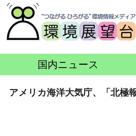
国内ニュース
アメリカ海洋大気庁、「北極