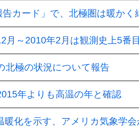
報告カード」で、北極圏は暖かく
12月～2010年2月は観測史上5
年の北極の状況について報告
2015年よりも高温の年と確認
球温暖化を示す、アメリカ気象学会