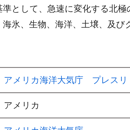
基準として、急速に変化する北極
、海氷、生物、海洋、土壌、及び
アメリカ海洋大気庁 プレスリ
アメリカ