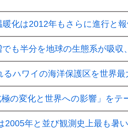
暖化は2012年もさらに進行と報
増でも半分を地球の生態系が吸収
れるハワイの海洋保護区を世界最
北極の変化と世界への影響」をテ
は2005年と並び観測史上最も暑