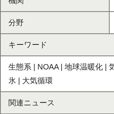
機関
分野
キーワード
生態系 | NOAA | 地球温暖化 
氷 | 大気循環
関連ニュース