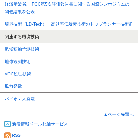
経済産業省、IPCC第5次評価報告書に関する国際シンポジウムの
開催結果を公表
環境技術（LD‑Tech）：高効率低炭素技術のトップランナー技術群
関連する環境技術
気候変動予測技術
地球観測技術
VOC処理技術
風力発電
バイオマス発電
▲ページ先頭へ
新着情報メール配信サービス
RSS