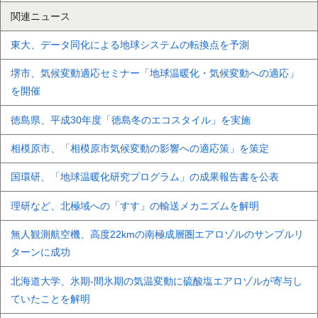
関連ニュース
東大、データ同化による地球システムの転換点を予測
堺市、気候変動適応セミナー「地球温暖化・気候変動への適応」
を開催
徳島県、平成30年度「徳島冬のエコスタイル」を実施
相模原市、「相模原市気候変動の影響への適応策」を策定
国環研、「地球温暖化研究プログラム」の成果報告書を公表
理研など、北極域への「すす」の輸送メカニズムを解明
無人観測航空機、高度22kmの南極成層圏エアロゾルのサンプルリ
ターンに成功
北海道大学、氷期-間氷期の気温変動に硫酸塩エアロゾルが寄与し
ていたことを解明