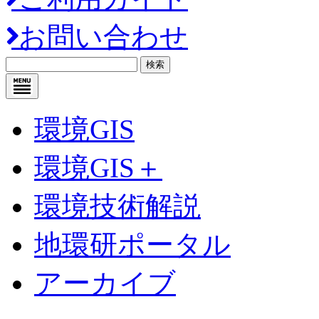
お問い合わせ
検索
環境GIS
環境GIS＋
環境技術解説
地環研ポータル
アーカイブ