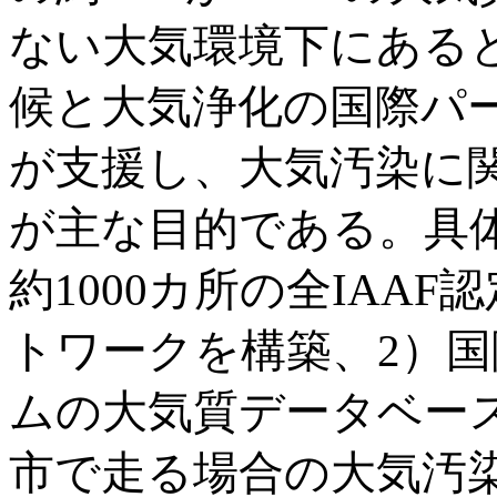
ない大気環境下にある
候と大気浄化の国際パー
が支援し、大気汚染に
が主な目的である。具体
約1000カ所の全IAA
トワークを構築、2）国
ムの大気質データベー
市で走る場合の大気汚