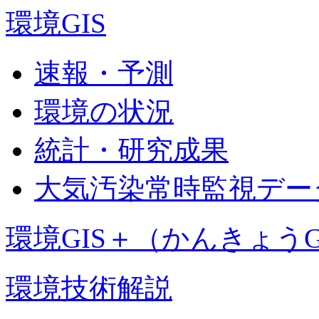
環境GIS
速報・予測
環境の状況
統計・研究成果
大気汚染常時監視デー
環境GIS＋（かんきょうG
環境技術解説