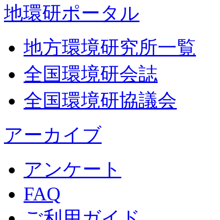
地環研ポータル
地方環境研究所一覧
全国環境研会誌
全国環境研協議会
アーカイブ
アンケート
FAQ
ご利用ガイド