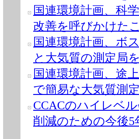
国連環境計画、科
改善を呼びかけた
国連環境計画、ボ
と大気質の測定局
国連環境計画、途
で簡易な大気質測
CCACのハイレベ
削減のための今後5