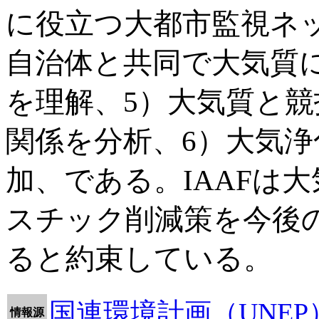
に役立つ大都市監視ネ
自治体と共同で大気質
を理解、5）大気質と
関係を分析、6）大気
加、である。IAAFは
スチック削減策を今後の
ると約束している。
国連環境計画（UNE
情報源