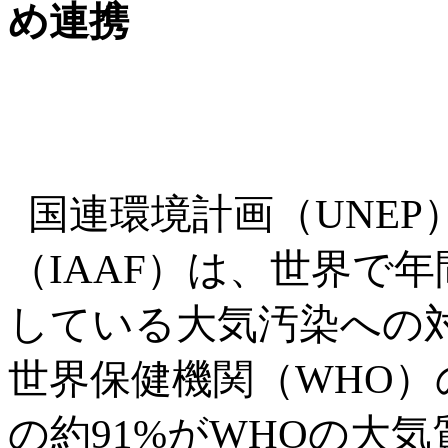
め連携
国連環境計画（UNEP
（IAAF）は、世界で年
している大気汚染への
世界保健機関（WHO
の約91%がWHOの大