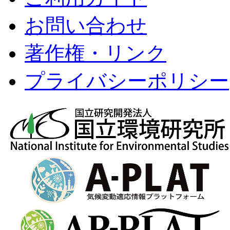
お問い合わせ
著作権・リンク
プライバシーポリシー