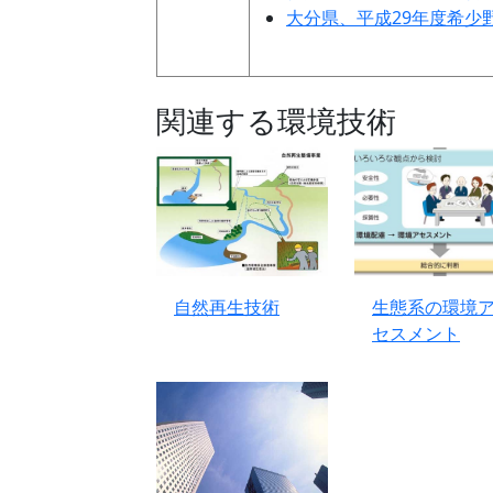
大分県、平成29年度希少
関連する環境技術
自然再生技術
生態系の環境
セスメント