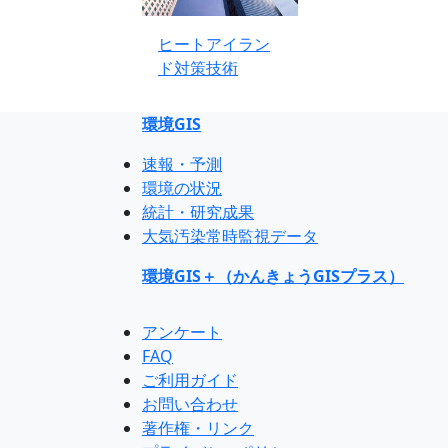
ヒートアイラン
ド対策技術
環境GIS
速報・予測
環境の状況
統計・研究成果
大気汚染常時監視データ
環境GIS＋（かんきょうGISプラス）
アンケート
FAQ
ご利用ガイド
お問い合わせ
著作権・リンク