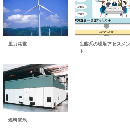
風力発電
生態系の環境アセスメ
ト
燃料電池