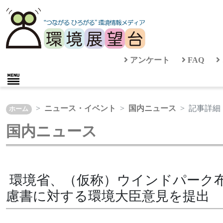
アンケート
FAQ
ニュース・イベント
国内ニュース
記事詳細
ホーム
国内ニュース
環境省、（仮称）ウインドパーク
慮書に対する環境大臣意見を提出