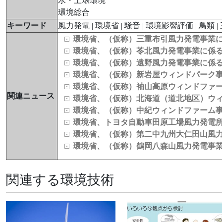
水・土壌環境
環境総合
キーワード
風力発電 | 環境省 | 騒音 | 環境影響評価 | 鳥類 
環境省、（仮称）三重布引風力発電事業
環境省、（仮称）苓北風力発電事業に係
環境省、（仮称）遠野風力発電事業に係
環境省、（仮称）新岩屋ウィンドパーク
環境省、（仮称）袖山高原ウィンドファ
関連ニュース
環境省、（仮称）北海道（道北地区）ウ
環境省、（仮称）中紀ウィンドファーム
環境省、トヨタ自動車田原工場風力発電
環境省、（仮称）第二中九州大仁田山風
環境省、（仮称）鶴岡八森山風力発電事
関連する環境技術