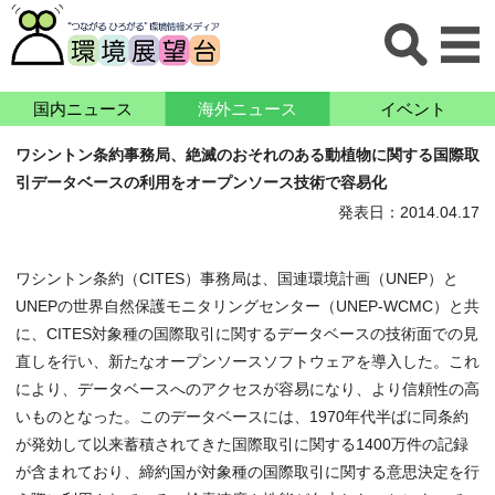
国内ニュース
海外ニュース
イベント
ワシントン条約事務局、絶滅のおそれのある動植物に関する国際取
引データベースの利用をオープンソース技術で容易化
発表日：2014.04.17
ワシントン条約（CITES）事務局は、国連環境計画（UNEP）と
UNEPの世界自然保護モニタリングセンター（UNEP-WCMC）と共
に、CITES対象種の国際取引に関するデータベースの技術面での見
直しを行い、新たなオープンソースソフトウェアを導入した。これ
により、データベースへのアクセスが容易になり、より信頼性の高
いものとなった。このデータベースには、1970年代半ばに同条約
が発効して以来蓄積されてきた国際取引に関する1400万件の記録
が含まれており、締約国が対象種の国際取引に関する意思決定を行