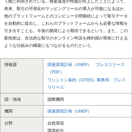
う際に利用されている。検索速度や性能が向上したことによって、
将来、取引の可視化やマッピングツールの導入が可能になるほか、
他のプラットフォームとのコンピュータ間接続によって取引データ
を自動的に提出し、これらのプラットフォームからも必要な情報を
引き出すことも、今後の開発により期待できるという。また、この
新技術は、合法的な取引のオンライン申請を締約国が簡単に行える
ような仕組みの構築にもつながるものだという。
情報源
国連環境計画（UNEP） プレスリリース
（PDF）
ワシントン条約（CITES）事務局 プレス
リリース
国・地域
国際機関
機関
国連環境計画（UNEP）
分野
自然環境
環境総合