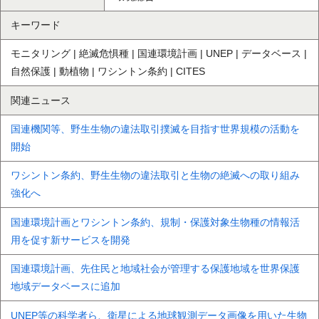
キーワード
モニタリング | 絶滅危惧種 | 国連環境計画 | UNEP | データベース |
自然保護 | 動植物 | ワシントン条約 | CITES
関連ニュース
国連機関等、野生生物の違法取引撲滅を目指す世界規模の活動を
開始
ワシントン条約、野生生物の違法取引と生物の絶滅への取り組み
強化へ
国連環境計画とワシントン条約、規制・保護対象生物種の情報活
用を促す新サービスを開発
国連環境計画、先住民と地域社会が管理する保護地域を世界保護
地域データベースに追加
UNEP等の科学者ら、衛星による地球観測データ画像を用いた生物