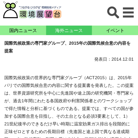
国内ニュース
海外ニュース
イベント
国際気候政策の専門家グループ、2015年の国際気候合意の内容を
提案
発表日：2014.12.01
国際気候政策の世界的な専門家グループ（ACT2015）は、2015年
パリでの国際気候合意の内容に関する提案書を発表した。この提案
は、世界資源研究所を中心に先進国や途上国の研究機関・専門家ら
が、過去1年間にわたる各国政府や利害関係者とのワークショップ
で得た情報と分析に基づくものである。提案では、すべての国が参
加する国際合意を目指し、その土台となる必須3要素として、1）
21世紀後半のできるだけ早い時期に温室効果ガス排出を段階的に
正味ゼロとするための長期目標（先進国と途上国で異なる達成期