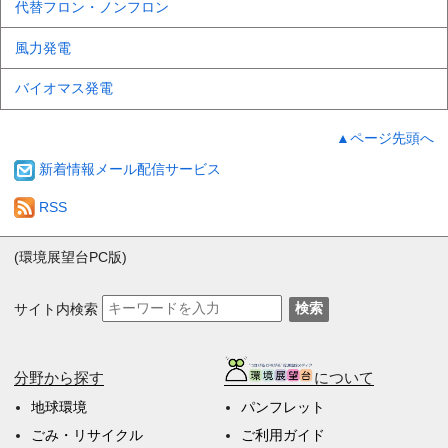
代替フロン・ノンフロン
風力発電
バイオマス発電
▲ページ先頭へ
新着情報メール配信サービス
RSS
(環境展望台PC版)
サイト内検索
検索
分野から探す
について
地球環境
パンフレット
ごみ・リサイクル
ご利用ガイド