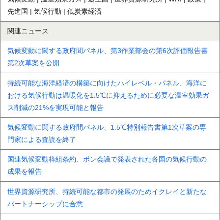
先進国 | 気候行動 | 低炭素経済
関連ニュース
気候変動に関する政府間パネル、第3作業部会の第6次評価報告書
第2次草案を公開
持続可能な海洋経済の構築に向けたハイレベル・パネル、海洋に
おける気候行動は温暖化を1.5℃に抑えるために必要な温室効果ガ
ス削減の21%を実現可能と報告
気候変動に関する政府間パネル、1.5℃特別報告書第1次草案の専
門家による査読を終了
国連気候変動枠組条約、ボン会議で発表された各国の気候行動の
成果を報告
世界資源研究所、持続可能な都市の発展のためイクレイと新たな
パートナーシップに合意