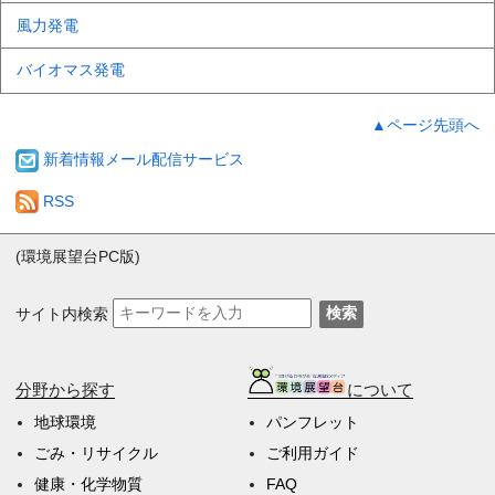
風力発電
バイオマス発電
▲ページ先頭へ
新着情報メール配信サービス
RSS
(環境展望台PC版)
サイト内検索
検索
分野から探す
について
地球環境
パンフレット
ごみ・リサイクル
ご利用ガイド
健康・化学物質
FAQ