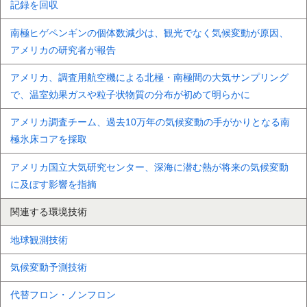
記録を回収
南極ヒゲペンギンの個体数減少は、観光でなく気候変動が原因、
アメリカの研究者が報告
アメリカ、調査用航空機による北極・南極間の大気サンプリング
で、温室効果ガスや粒子状物質の分布が初めて明らかに
アメリカ調査チーム、過去10万年の気候変動の手がかりとなる南
極氷床コアを採取
アメリカ国立大気研究センター、深海に潜む熱が将来の気候変動
に及ぼす影響を指摘
関連する環境技術
地球観測技術
気候変動予測技術
代替フロン・ノンフロン