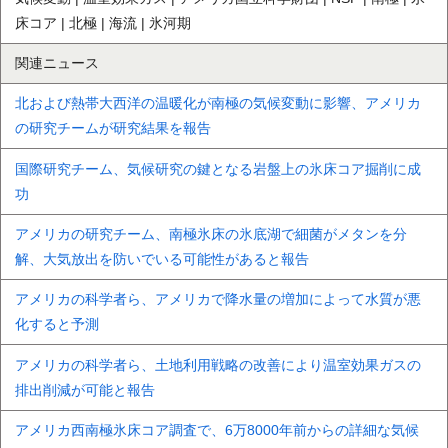
床コア | 北極 | 海流 | 氷河期
関連ニュース
北および熱帯大西洋の温暖化が南極の気候変動に影響、アメリカ
の研究チームが研究結果を報告
国際研究チーム、気候研究の鍵となる岩盤上の氷床コア掘削に成
功
アメリカの研究チーム、南極氷床の氷底湖で細菌がメタンを分
解、大気放出を防いでいる可能性があると報告
アメリカの科学者ら、アメリカで降水量の増加によって水質が悪
化すると予測
アメリカの科学者ら、土地利用戦略の改善により温室効果ガスの
排出削減が可能と報告
アメリカ西南極氷床コア調査で、6万8000年前からの詳細な気候