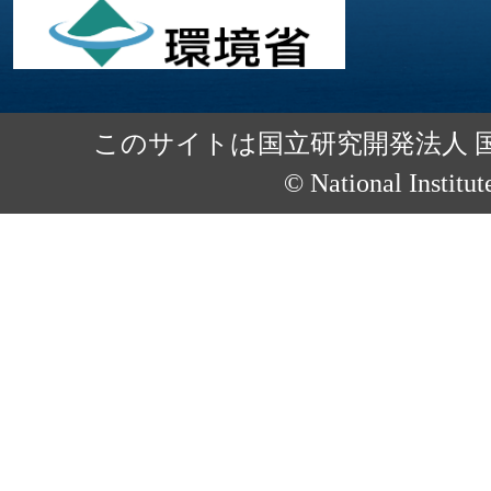
このサイトは国立研究開発法人 
© National Institut