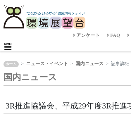
アンケート
FAQ
ニュース・イベント
国内ニュース
記事詳細
ホーム
国内ニュース
3R推進協議会、平成29年度3R推