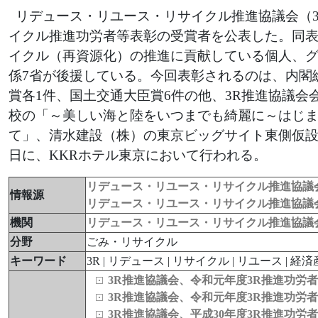
リデュース・リユース・リサイクル推進協議会（3
イクル推進功労者等表彰の受賞者を公表した。同
イクル（再資源化）の推進に貢献している個人、
係7省が後援している。今回表彰されるのは、内閣
賞各1件、国土交通大臣賞6件の他、3R推進協議会
校の「～美しい海と陸をいつまでも綺麗に～はじま
て」、清水建設（株）の東京ビッグサイト東側仮設展
日に、KKRホテル東京において行われる。
リデュース・リユース・リサイクル推進協議会
情報源
リデュース・リユース・リサイクル推進協議会
機関
リデュース・リユース・リサイクル推進協議
分野
ごみ・リサイクル
キーワード
3R | リデュース | リサイクル | リユース | 経済
3R推進協議会、令和元年度3R推進功労
3R推進協議会、令和元年度3R推進功労
3R推進協議会、平成30年度3R推進功労