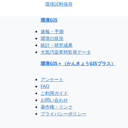
環境試料保存
環境GIS
速報・予測
環境の状況
統計・研究成果
大気汚染常時監視データ
環境GIS＋（かんきょうGISプラス）
アンケート
FAQ
ご利用ガイド
お問い合わせ
著作権・リンク
プライバシーポリシー