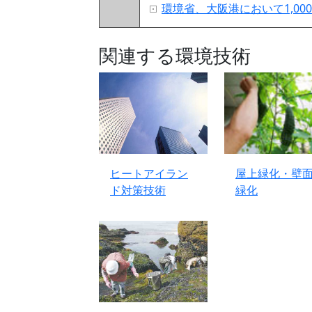
環境省、大阪港において1,0
関連する環境技術
ヒートアイラン
屋上緑化・壁
ド対策技術
緑化