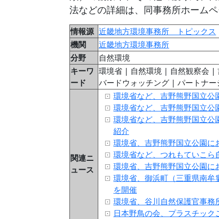
法などの詳細は、同事務所ホームペ
情報源
近畿地方環境事務所 トピックス
機関
近畿地方環境事務所
分野
自然環境
キーワ
環境省 | 自然環境 | 自然観察会 
ード
バードウォッチング | パートナー
環境省など、吉野熊野国立公
環境省など、吉野熊野国立公
環境省など、吉野熊野国立公
紹介
環境省、吉野熊野国立公園に
環境省など、つれもていこら
関連ニ
環境省、吉野熊野国立公園に
ュース
環境省、御浜町（三重県南牟
を開催
環境省、谷川自然保護官事務
日本野鳥の会、プラスチック