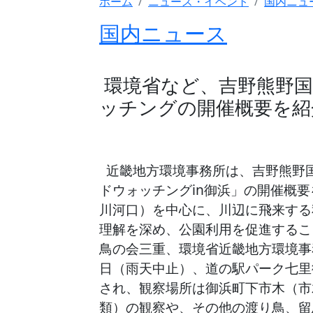
ホーム
ニュース・イベント
国内ニュ
国内ニュース
環境省など、吉野熊野国
ッチングの開催概要を紹
近畿地方環境事務所は、吉野熊野
ドウォッチングin御浜」の開催概
川河口）を中心に、川辺に飛来する
理解を深め、公園利用を促進するこ
鳥の会三重、環境省近畿地方環境事
日（雨天中止）、道の駅パーク七里
され、観察場所は御浜町下市木（市
類）の観察や、その他の渡り鳥、留