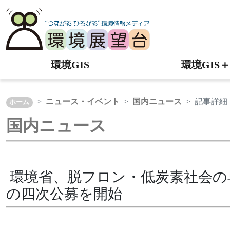
環境GIS
環境GIS＋
ニュース・イベント
国内ニュース
記事詳細
ホーム
国内ニュース
環境省、脱フロン・低炭素社会の
の四次公募を開始