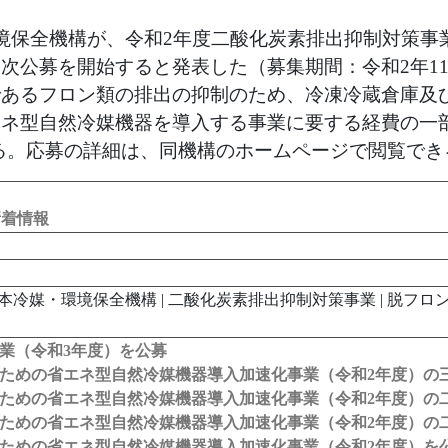
境保全機構が、令和2年度二酸化炭素排出抑制対策事
公募を開始すると発表した（募集期間：令和2年11月
であるフロン類の排出の抑制のため、冷凍冷蔵倉庫及
エネ型自然冷媒機器を導入する事業に要する経費の一
れる。応募の詳細は、同機構のホームページで閲覧でき
新着情報
 | 日本冷媒・環境保全機構 | 二酸化炭素排出抑制対策事業 | 脱フロ
業（令和3年度）を公募
ための省エネ型自然冷媒機器導入加速化事業（令和2年度）の
ための省エネ型自然冷媒機器導入加速化事業（令和2年度）の
ための省エネ型自然冷媒機器導入加速化事業（令和2年度）の
ための省エネ型自然冷媒機器導入加速化事業（令和2年度）を