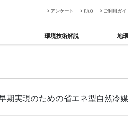
アンケート
FAQ
ご利用ガイ
環境技術解説
地
早期実現のための省エネ型自然冷媒