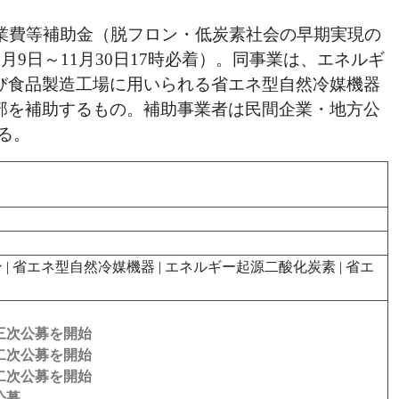
業費等補助金（脱フロン・低炭素社会の早期実現の
9日～11月30日17時必着）。同事業は、エネルギ
び食品製造工場に用いられる省エネ型自然冷媒機器
部を補助するもの。補助事業者は民間企業・地方公
る。
ン | 省エネ型自然冷媒機器 | エネルギー起源二酸化炭素 | 省エ
三次公募を開始
二次公募を開始
二次公募を開始
公募