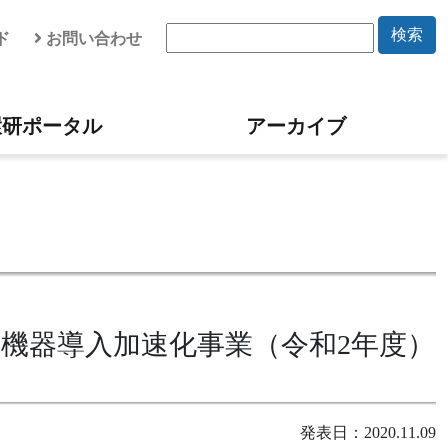
検索
ド
お問い合わせ
環研ポータル
アーカイブ
機器導入加速化事業（令和2年度）
発表日：2020.11.09