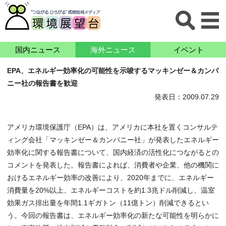
国内ニュース
海外ニュース
イベント
EPA、エネルギー効率化の可能性を示唆するマッキンゼー＆カンパ
ニー社の報告書を歓迎
発表日：2009.07.29
アメリカ環境保護庁（EPA）は、アメリカに本社を置くコンサルテ
ィング会社「マッキンゼー＆カンパニー社」が発表したエネルギー
効率化に関する報告書について、国内経済の活性化につながるとの
コメントを発表した。報告書によれば、消費者や企業、他の機関に
おけるエネルギー効率の改善により、2020年までに、エネルギー
消費量を20%以上、エネルギーコストを約1.3兆ドル削減し、温室
効果ガス排出量を年間1.1ギガトン（11億トン）削減できるとい
う。今回の報告書は、エネルギー効率化の新たな可能性を明らかに