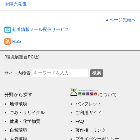
太陽光発電
▲ページ先頭へ
新着情報メール配信サービス
RSS
(環境展望台PC版)
サイト内検索
検索
分野から探す
について
地球環境
パンフレット
ごみ・リサイクル
ご利用ガイド
健康・化学物質
FAQ
自然環境
著作権・リンク
大気環境
プライバシーポリシー