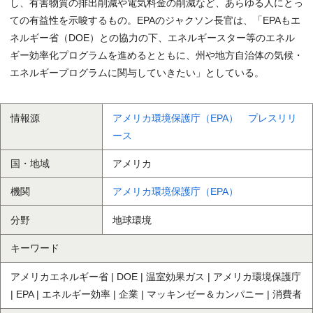
し、有害物質の排出削減や電気料金の削減など、あらゆる人にとっ
ての有益性を示唆するもの。EPAのジャクソン長官は、「EPAもエ
ネルギー省（DOE）との協力の下、エネルギースター等のエネル
ギー効率化プログラムを進めるとともに、州や地方自治体の気候・
エネルギープログラムに関与していきたい」としている。
情報源
アメリカ環境保護庁（EPA） プレスリリ
ース
国・地域
アメリカ
機関
アメリカ環境保護庁（EPA）
分野
地球環境
キーワード
アメリカエネルギー省 | DOE | 温室効果ガス | アメリカ環境保護庁
| EPA | エネルギー効率 | 企業 | マッキンゼー＆カンパニー | 消費者