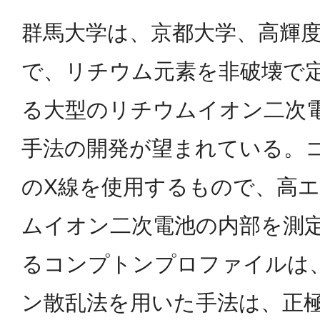
群馬大学は、京都大学、高輝
で、リチウム元素を非破壊で
る大型のリチウムイオン二次
手法の開発が望まれている。コ
のX線を使用するもので、高
ムイオン二次電池の内部を測
るコンプトンプロファイルは
ン散乱法を用いた手法は、正