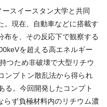
ノースイースタン大学と共同
た。現在、自動車などに搭載す
分布を、その反応下で観察する
0keVを超える高エネルギー
を持つため非破壊で大型リチウ
コンプトン散乱法から得られ
ある。今回開発したコンプト
ならず負極材料内のリチウム濃