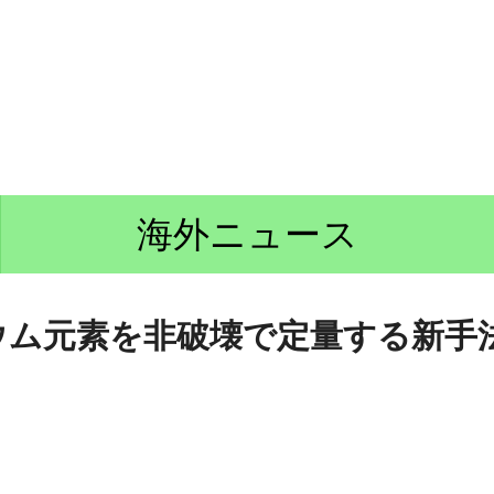
海外ニュース
ウム元素を非破壊で定量する新手