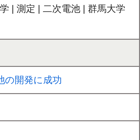
| 測定 | 二次電池 | 群馬大学
池の開発に成功