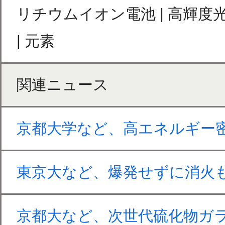
リチウムイオン電池 | 高輝度光科学
| 元素
関連ニュース
京都大学など、高エネルギー
東京大など、爆発せずに消火
京都大など、次世代硫化物ガ