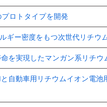
のプロトタイプを開発
ネルギー密度をもつ次世代リチウ
寿命を実現したマンガン系リチウ
TENと自動車用リチウムイオン電