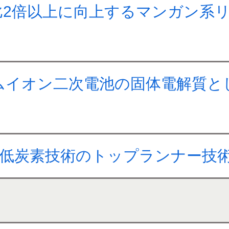
比2倍以上に向上するマンガン系
ムイオン二次電池の固体電解質と
効率低炭素技術のトップランナー技