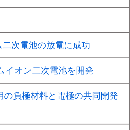
ム二次電池の放電に成功
ムイオン二次電池を開発
池用の負極材料と電極の共同開発