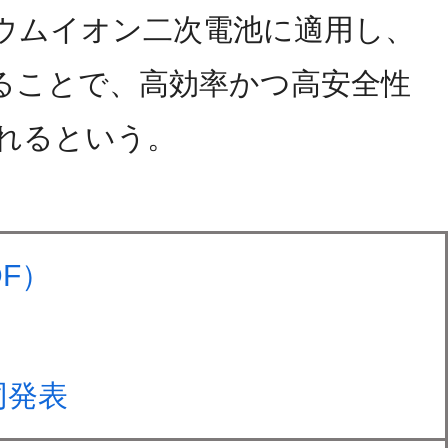
ウムイオン二次電池に適用し、
ることで、高効率かつ高安全性
れるという。
F）
同発表