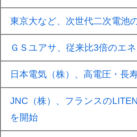
東京大など、次世代二次電池
ＧＳユアサ、従来比3倍のエ
日本電気（株）、高電圧・長
JNC（株）、フランスのLI
を開始