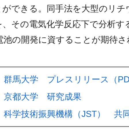
とができる。同手法を大型のリチ
を、その電気化学反応下で分析す
電池の開発に資することが期待さ
群馬大学 プレスリリース（PD
京都大学 研究成果
科学技術振興機構（JST） 共