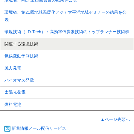
環境省、MEF第20回会合の結果を公表
環境省、第21回地球温暖化アジア太平洋地域セミナーの結果を公
表
環境技術（LD‑Tech）：高効率低炭素技術のトップランナー技術群
関連する環境技術
気候変動予測技術
風力発電
バイオマス発電
太陽光発電
燃料電池
▲ページ先頭へ
新着情報メール配信サービス