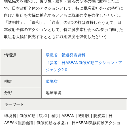
地域協力を強化し、透明性・緩和・適応の３本の柱は維持した上
で、日本政府全体のアクションとして、特に脱炭素社会への移行に
向けた取組を大幅に拡充するとともに取組強度を強化したという。
「透明性」、「緩和」、「適応」の3つの柱は維持したうえで、日
本政府全体のアクションとして、特に脱炭素社会への移行に向けた
取組を大幅に拡充するとともに取組強度を強化したという。
情報源
環境省 報道発表資料
〔参考〕日ASEAN気候変動アクション・ア
ジェンダ2.0
機関
環境省
分野
地球環境
キーワード
環境省 | 気候変動 | 緩和 | 適応 | ASEAN | 透明性 | 脱炭素 | 日
ASEAN首脳会議 | 気候変動地域協力 | 日ASEAN気候変動アクショ