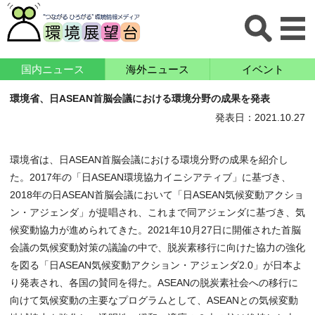
国内ニュース
海外ニュース
イベント
環境省、日ASEAN首脳会議における環境分野の成果を発表
発表日：2021.10.27
環境省は、日ASEAN首脳会議における環境分野の成果を紹介し
た。2017年の「日ASEAN環境協力イニシアティブ」に基づき、
2018年の日ASEAN首脳会議において「日ASEAN気候変動アクショ
ン・アジェンダ」が提唱され、これまで同アジェンダに基づき、気
候変動協力が進められてきた。2021年10月27日に開催された首脳
会議の気候変動対策の議論の中で、脱炭素移行に向けた協力の強化
を図る「日ASEAN気候変動アクション・アジェンダ2.0」が日本よ
り発表され、各国の賛同を得た。ASEANの脱炭素社会への移行に
向けて気候変動の主要なプログラムとして、ASEANとの気候変動