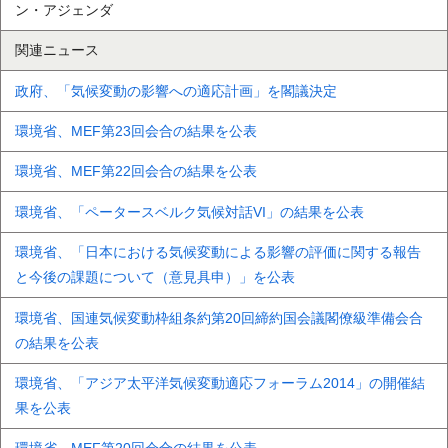
ン・アジェンダ
関連ニュース
政府、「気候変動の影響への適応計画」を閣議決定
環境省、MEF第23回会合の結果を公表
環境省、MEF第22回会合の結果を公表
環境省、「ペータースベルク気候対話VI」の結果を公表
環境省、「日本における気候変動による影響の評価に関する報告
と今後の課題について（意見具申）」を公表
環境省、国連気候変動枠組条約第20回締約国会議閣僚級準備会合
の結果を公表
環境省、「アジア太平洋気候変動適応フォーラム2014」の開催結
果を公表