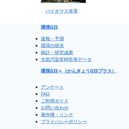
バイオマス発電
環境GIS
速報・予測
環境の状況
統計・研究成果
大気汚染常時監視データ
環境GIS＋（かんきょうGISプラス）
アンケート
FAQ
ご利用ガイド
お問い合わせ
著作権・リンク
プライバシーポリシー